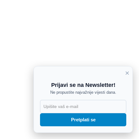
×
Prijavi se na Newsletter!
Ne propustite najvažnije vijesti dana.
X
Pretplati se