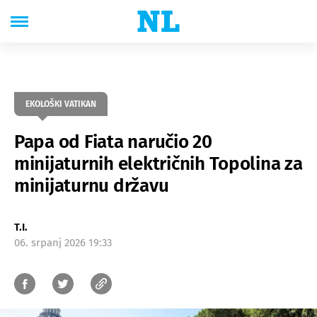
EKOLOŠKI VATIKAN
Papa od Fiata naručio 20
minijaturnih električnih Topolina za
minijaturnu državu
T.I.
06. srpanj 2026 19:33