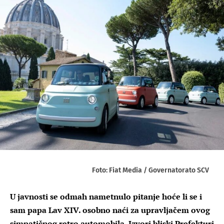
Foto: Fiat Media / Governatorato SCV
U javnosti se odmah nametnulo pitanje hoće li se i
sam papa Lav XIV. osobno naći za upravljačem ovog
simpatičnog retro automobila. Izvori bliski Prefekturi