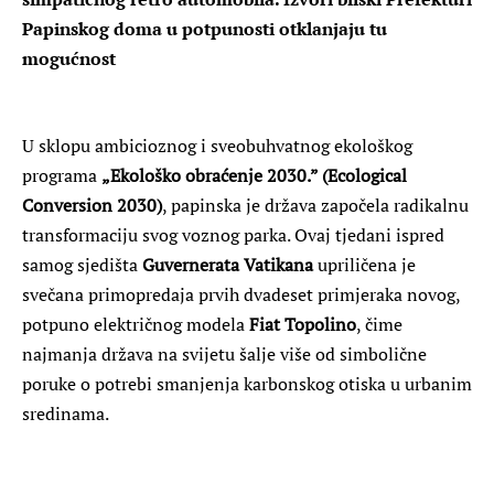
Papinskog doma u potpunosti otklanjaju tu
mogućnost
U sklopu ambicioznog i sveobuhvatnog ekološkog
programa
„Ekološko obraćenje 2030.” (Ecological
Conversion 2030)
, papinska je država započela radikalnu
transformaciju svog voznog parka. Ovaj tjedani ispred
samog sjedišta
Guvernerata Vatikana
upriličena je
svečana primopredaja prvih dvadeset primjeraka novog,
potpuno električnog modela
Fiat Topolino
, čime
najmanja država na svijetu šalje više od simbolične
poruke o potrebi smanjenja karbonskog otiska u urbanim
sredinama.