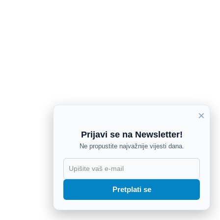
×
Prijavi se na Newsletter!
Ne propustite najvažnije vijesti dana.
X
Pretplati se