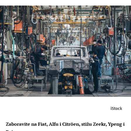
iStock
Zaboravite na Fiat, Alfu i Citröen, stižu Zeekr, Ypeng i