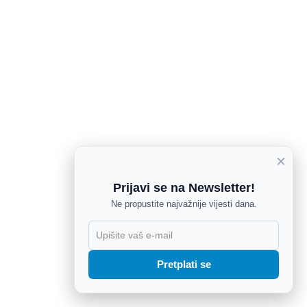
×
Prijavi se na Newsletter!
Ne propustite najvažnije vijesti dana.
X
Pretplati se