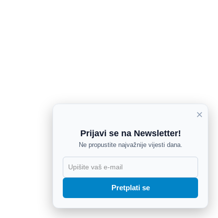
×
Prijavi se na Newsletter!
Ne propustite najvažnije vijesti dana.
X
Pretplati se