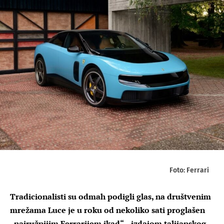
Foto: Ferrari
Tradicionalisti su odmah podigli glas, na društvenim
mrežama Luce je u roku od nekoliko sati proglašen
„najružnijim Ferrarijem ikad“, „izdajom talijanskog