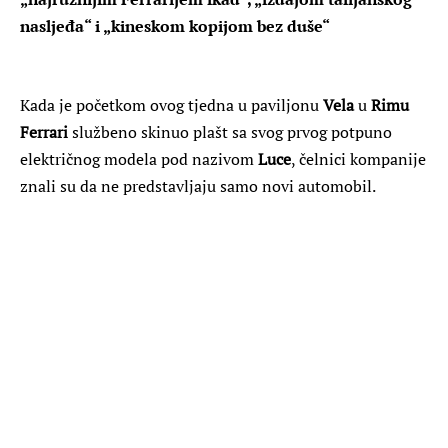
nasljeđa“ i „kineskom kopijom bez duše“
Kada je početkom ovog tjedna u paviljonu
Vela
u
Rimu
Ferrari
službeno skinuo plašt sa svog prvog potpuno
električnog modela pod nazivom
Luce
, čelnici kompanije
znali su da ne predstavljaju samo novi automobil.