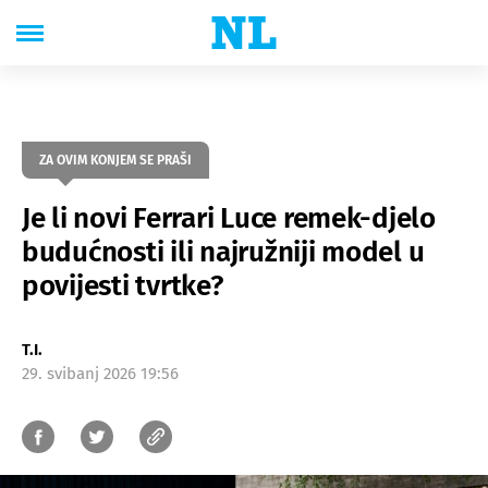
ZA OVIM KONJEM SE PRAŠI
Je li novi Ferrari Luce remek-djelo
budućnosti ili najružniji model u
povijesti tvrtke?
T.I.
29. svibanj 2026 19:56