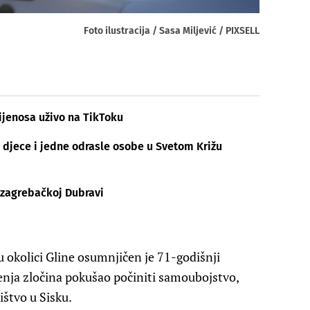
Foto ilustracija / Sasa Miljević / PIXSELL
ijenosa uživo na TikToku
djece i jedne odrasle osobe u Svetom Križu
 zagrebačkoj Dubravi
u okolici Gline osumnjičen je 71-godišnji
enja zločina pokušao počiniti samoubojstvo,
ištvo u Sisku.