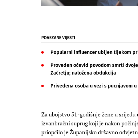
POVEZANE VIJESTI
Popularni influencer ubijen tijekom pr
Proveden očevid povodom smrti dvoje 
Začretju; naložena obdukcija
Privedena osoba u vezi s pucnjavom u
Za ubojstvo 51-godišnje žene u srijedu 
izvanbračni suprug koji je nakon počinj
priopćilo je Županijsko državno odvjetn