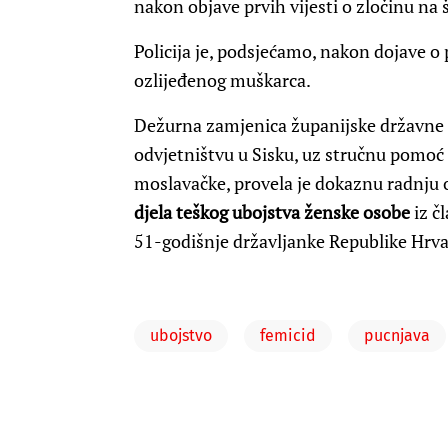
nakon objave prvih vijesti o zločinu na 
Policija je, podsjećamo, nakon dojave o 
ozlijeđenog muškarca.
Dežurna zamjenica županijske državne
odvjetništvu u Sisku, uz stručnu pomoć p
moslavačke, provela je dokaznu radnju 
djela teškog ubojstva ženske osobe
iz č
51-godišnje državljanke Republike Hrva
ubojstvo
femicid
pucnjava