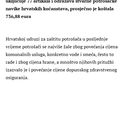
uključuje 77 artikala i odražava stvarne potrošačke
navike hrvatskih kućanstava, prosječno je koštala
736,88 eura
Hrvatskoj udruzi za zaštitu potrošača u posljednje
vrijeme potrošači se najviše žale zbog povećanja cijena
komunalnih usluga, konkretno vode i smeća, često to
rade i zbog cijena hrane, a mnoštvo njihovih pritužbi
izazvalo je i povećanje cijene dopunskog zdravstvenog
osiguranja.