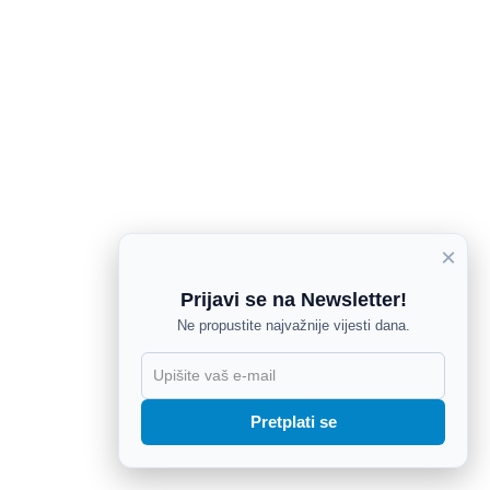
×
Prijavi se na Newsletter!
Ne propustite najvažnije vijesti dana.
X
Pretplati se