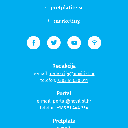
pretplatite se
marketing
Redakcija
e-mail:
redakcija@novilist.hr
telefon:
+385 51 650 011
Portal
e-mail:
portal@novilist.hr
telefon:
+385 51 444 334
Pretplata