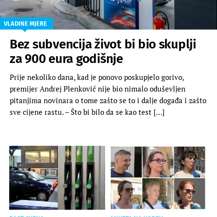
VLADINE MJERE
Bez subvencija život bi bio skuplji
za 900 eura godišnje
Prije nekoliko dana, kad je ponovo poskupjelo gorivo,
premijer Andrej Plenković nije bio nimalo oduševljen
pitanjima novinara o tome zašto se to i dalje događa i zašto
sve cijene rastu. – Što bi bilo da se kao test […]