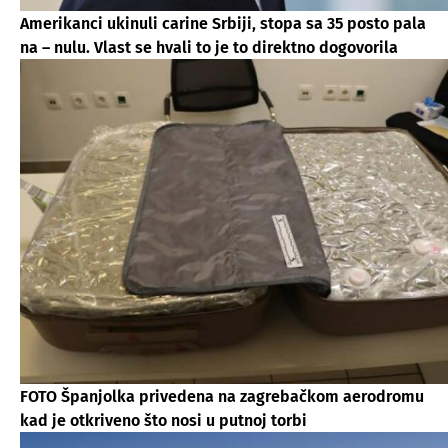
Amerikanci ukinuli carine Srbiji, stopa sa 35 posto pala
na – nulu. Vlast se hvali to je to direktno dogovorila
FOTO Španjolka privedena na zagrebačkom aerodromu
kad je otkriveno što nosi u putnoj torbi