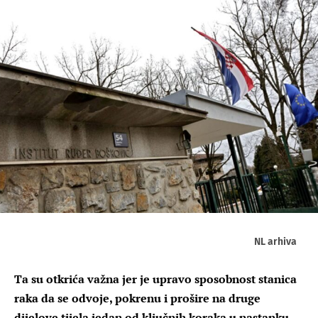
NL arhiva
Ta su otkrića važna jer je upravo sposobnost stanica
raka da se odvoje, pokrenu i prošire na druge
dijelove tijela jedan od ključnih koraka u nastanku