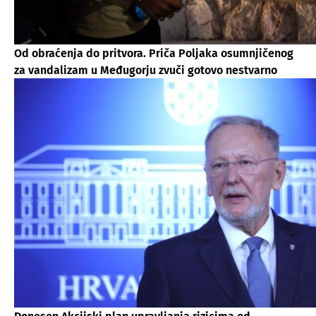
Od obraćenja do pritvora. Priča Poljaka osumnjičenog
za vandalizam u Međugorju zvuči gotovo nestvarno