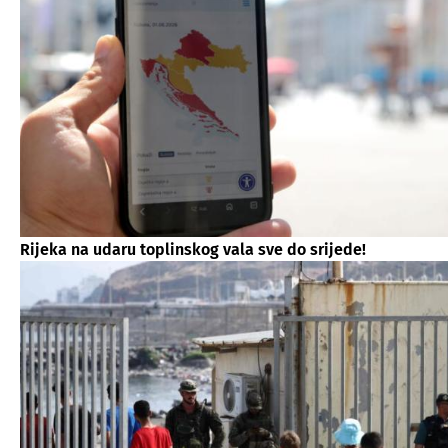
Rijeka na udaru toplinskog vala sve do srijede!