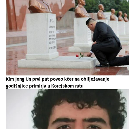
Kim Jong Un prvi put poveo kćer na obilježavanje
godišnjice primirja u Korejskom ratu