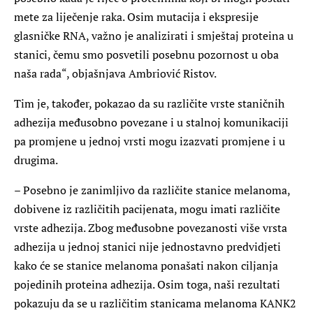
mete za liječenje raka. Osim mutacija i ekspresije
glasničke RNA, važno je analizirati i smještaj proteina u
stanici, čemu smo posvetili posebnu pozornost u oba
naša rada“, objašnjava
Ambriović Ristov
.
Tim je, također, pokazao da su različite vrste staničnih
adhezija međusobno povezane i u stalnoj komunikaciji
pa promjene u jednoj vrsti mogu izazvati promjene i u
drugima.
– Posebno je zanimljivo da različite stanice melanoma,
dobivene iz različitih pacijenata, mogu imati različite
vrste adhezija. Zbog međusobne povezanosti više vrsta
adhezija u jednoj stanici nije jednostavno predvidjeti
kako će se stanice melanoma ponašati nakon ciljanja
pojedinih proteina adhezija. Osim toga, naši rezultati
pokazuju da se u različitim stanicama melanoma KANK2