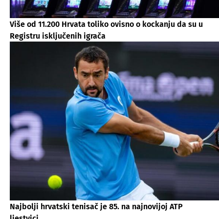
Više od 11.200 Hrvata toliko ovisno o kockanju da su u
Registru isključenih igrača
Najbolji hrvatski tenisač je 85. na najnovijoj ATP
ljestvici