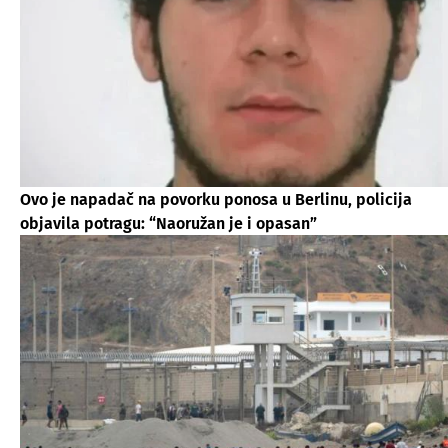
Ovo je napadač na povorku ponosa u Berlinu, policija
objavila potragu: “Naoružan je i opasan”