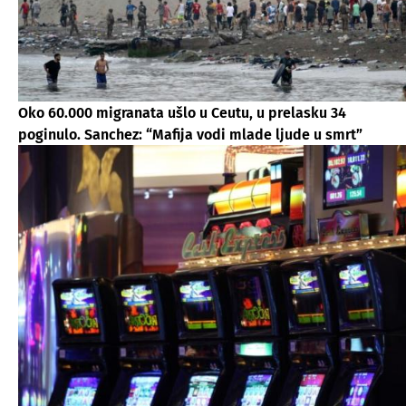
Oko 60.000 migranata ušlo u Ceutu, u prelasku 34
poginulo. Sanchez: “Mafija vodi mlade ljude u smrt”