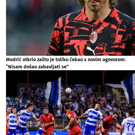
Modrić otkrio zašto je toliko čekao s novim ugovorom:
“Nisam došao zabavljati se”