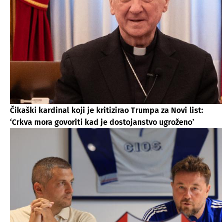
Čikaški kardinal koji je kritizirao Trumpa za Novi list:
‘Crkva mora govoriti kad je dostojanstvo ugroženo’