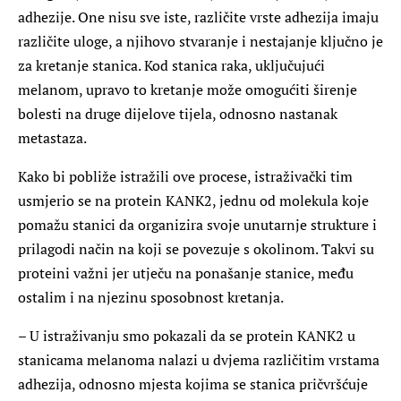
adhezije. One nisu sve iste, različite vrste adhezija imaju
različite uloge, a njihovo stvaranje i nestajanje ključno je
za kretanje stanica. Kod stanica raka, uključujući
melanom, upravo to kretanje može omogućiti širenje
bolesti na druge dijelove tijela, odnosno nastanak
metastaza.
Kako bi pobliže istražili ove procese, istraživački tim
usmjerio se na protein KANK2, jednu od molekula koje
pomažu stanici da organizira svoje unutarnje strukture i
prilagodi način na koji se povezuje s okolinom. Takvi su
proteini važni jer utječu na ponašanje stanice, među
ostalim i na njezinu sposobnost kretanja.
– U istraživanju smo pokazali da se protein KANK2 u
stanicama melanoma nalazi u dvjema različitim vrstama
adhezija, odnosno mjesta kojima se stanica pričvršćuje