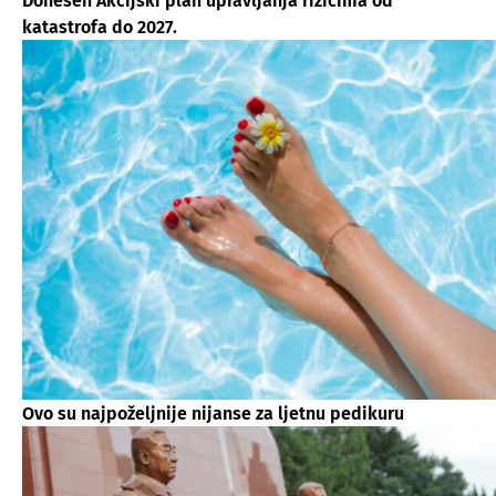
Donesen Akcijski plan upravljanja rizicima od
katastrofa do 2027.
Ovo su najpoželjnije nijanse za ljetnu pedikuru