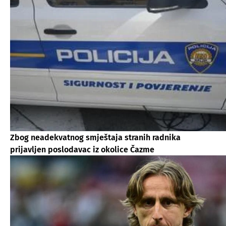
Zbog neadekvatnog smještaja stranih radnika
prijavljen poslodavac iz okolice Čazme