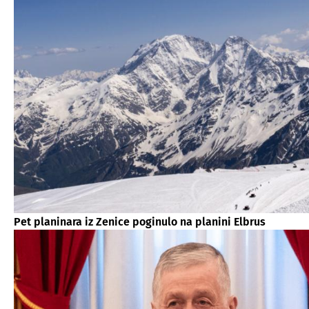
Pet planinara iz Zenice poginulo na planini Elbrus