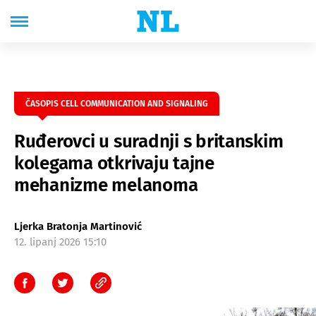
ČASOPIS CELL COMMUNICATION AND SIGNALING
Ruđerovci u suradnji s britanskim
kolegama otkrivaju tajne
mehanizme melanoma
Ljerka Bratonja Martinović
12. lipanj 2026 15:10