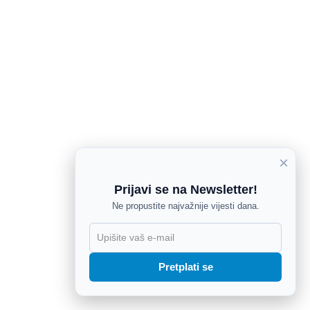
×
Prijavi se na Newsletter!
Ne propustite najvažnije vijesti dana.
X
Pretplati se