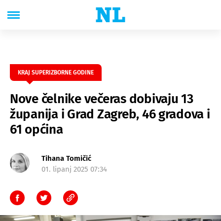
KRAJ SUPERIZBORNE GODINE
Nove čelnike večeras dobivaju 13
županija i Grad Zagreb, 46 gradova i
61 općina
Tihana Tomičić
01. lipanj 2025 07:34