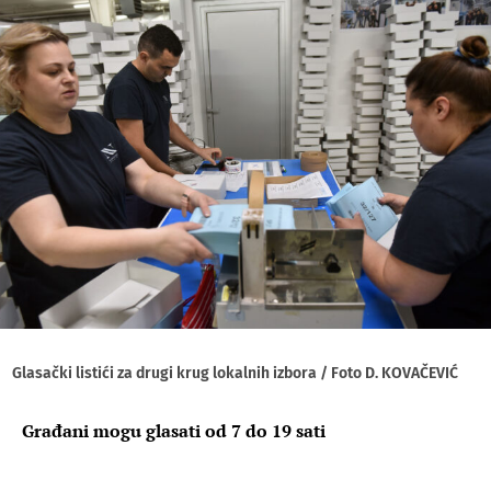
Glasački listići za drugi krug lokalnih izbora / Foto D. KOVAČEVIĆ
Građani mogu glasati od 7 do 19 sati