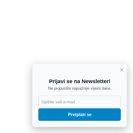
×
Prijavi se na Newsletter!
Ne propustite najvažnije vijesti dana.
X
Pretplati se