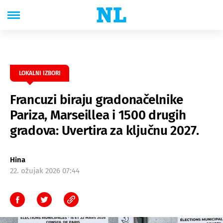
LOKALNI IZBORI
Francuzi biraju gradonačelnike
Pariza, Marseillea i 1500 drugih
gradova: Uvertira za ključnu 2027.
Hina
22. ožujak 2026 07:44