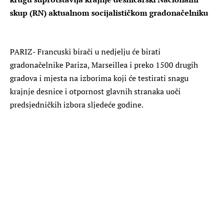
skup (RN) aktualnom socijalističkom gradonačelniku
PARIZ- Francuski birači u nedjelju će birati
gradonačelnike Pariza, Marseillea i preko 1500 drugih
gradova i mjesta na izborima koji će testirati snagu
krajnje desnice i otpornost glavnih stranaka uoči
predsjedničkih izbora sljedeće godine.