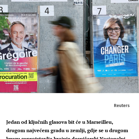
Reuters
Jedan od ključnih glasova bit će u Marseilleu,
drugom najvećem gradu u zemlji, gdje se u drugom
krugu suprotstavlja krajnje desničarski Nacionalni