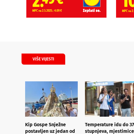
VIŠE VIJESTI
Kip Gospe Snježne
Temperature idu do 37
postavljen uz jedan od
stupnjeva, mjestimice