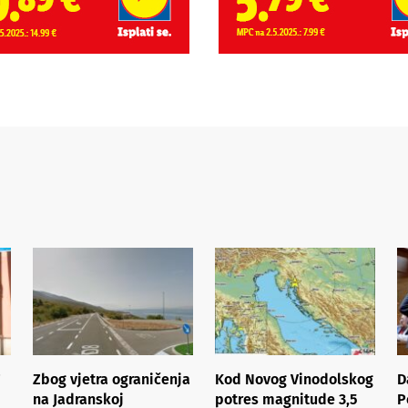
Zbog vjetra ograničenja
Kod Novog Vinodolskog
D
na Jadranskoj
potres magnitude 3,5
P