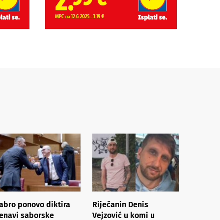
abro ponovo diktira
Riječanin Denis
enavi saborske
Vejzović u komi u