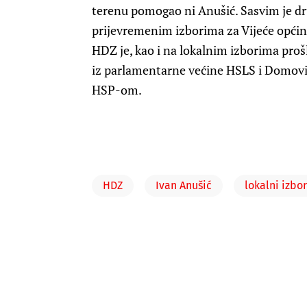
terenu pomogao ni Anušić. Sasvim je dru
prijevremenim izborima za Vijeće općin
HDZ je, kao i na lokalnim izborima pro
iz parlamentarne većine HSLS i Domovins
HSP-om.
HDZ
Ivan Anušić
lokalni izbor