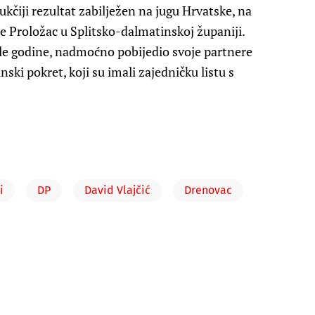
kčiji rezultat zabilježen na jugu Hrvatske, na
e Proložac u Splitsko-dalmatinskoj županiji.
šle godine, nadmoćno pobijedio svoje partnere
ki pokret, koji su imali zajedničku listu s
i
DP
David Vlajčić
Drenovac