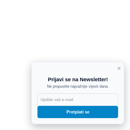
×
Prijavi se na Newsletter!
Ne propustite najvažnije vijesti dana.
X
Pretplati se