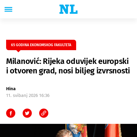
65 GODINA EKONOMSKOG FAKULTETA
Milanović: Rijeka oduvijek europski
i otvoren grad, nosi biljeg izvrsnosti
Hina
11. svibanj 2026 16:36