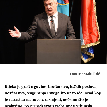
Foto Dean Miculinić
Rijeka je grad trgovine, brodarstva, lučkih poslova,
novčarstva, osiguranja i svega što uz to ide. Grad koji
je narastao na novcu, razmjeni, nečemu što je
praktično, po prirodi stvari treba imati vrhunski