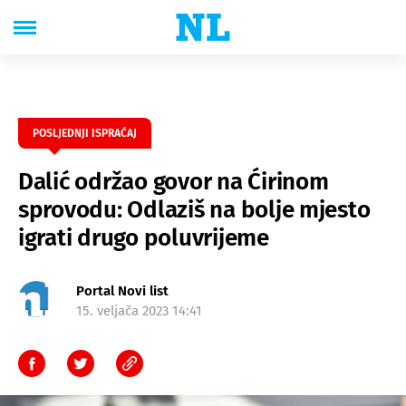
POSLJEDNJI ISPRAĆAJ
Dalić održao govor na Ćirinom
sprovodu: Odlaziš na bolje mjesto
igrati drugo poluvrijeme
Portal Novi list
15. veljača 2023 14:41