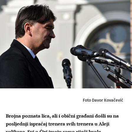
Foto Davor Kovačević
Brojna poznata lica, ali i obični građani došli su na
posljednji ispraćaj trenera svih trenera u Aleji
velikana. Svi o Ćiri imaju samo riječi hvale