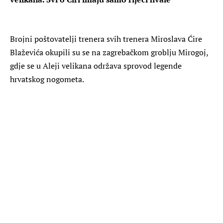
Brojni poštovatelji trenera svih trenera Miroslava Ćire
Blaževića okupili su se na zagrebačkom groblju Mirogoj,
gdje se u Aleji velikana održava sprovod legende
hrvatskog nogometa.