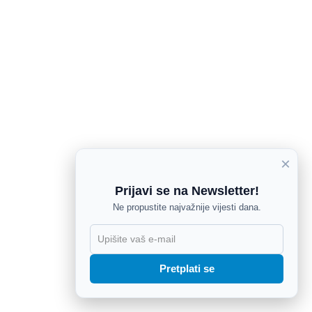
×
Prijavi se na Newsletter!
Ne propustite najvažnije vijesti dana.
X
Pretplati se