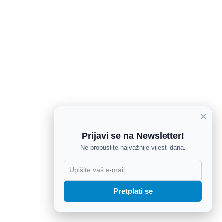
×
Prijavi se na Newsletter!
Ne propustite najvažnije vijesti dana.
X
Pretplati se