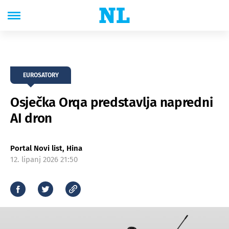
EUROSATORY
Osječka Orqa predstavlja napredni
AI dron
Portal Novi list, Hina
12. lipanj 2026 21:50