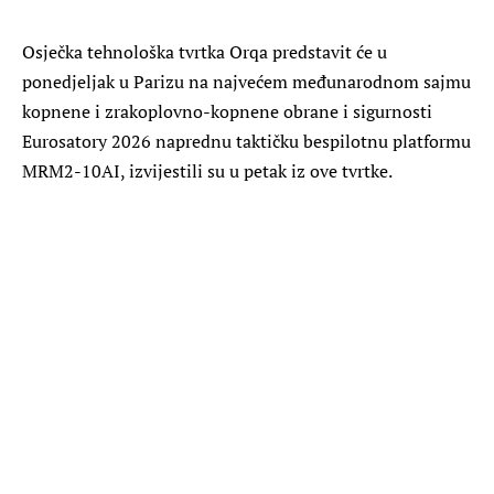
Osječka tehnološka tvrtka Orqa predstavit će u
ponedjeljak u Parizu na najvećem međunarodnom sajmu
kopnene i zrakoplovno-kopnene obrane i sigurnosti
Eurosatory 2026 naprednu taktičku bespilotnu platformu
MRM2-10AI, izvijestili su u petak iz ove tvrtke.