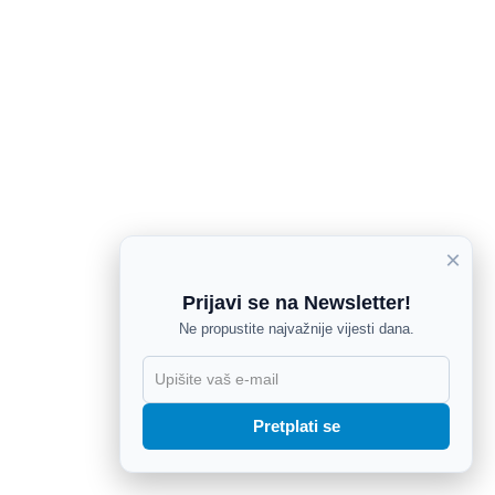
×
Prijavi se na Newsletter!
Ne propustite najvažnije vijesti dana.
X
Pretplati se