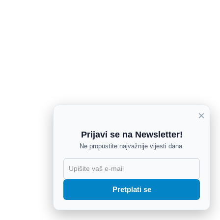
×
Prijavi se na Newsletter!
Ne propustite najvažnije vijesti dana.
X
Pretplati se