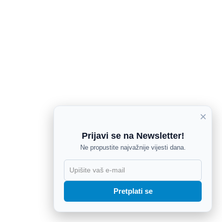
×
Prijavi se na Newsletter!
Ne propustite najvažnije vijesti dana.
X
Pretplati se