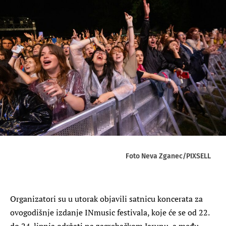
Foto Neva Zganec/PIXSELL
Organizatori su u utorak objavili satnicu koncerata za
ovogodišnje izdanje INmusic festivala, koje će se od 22.
do 24. lipnja održati na zagrebačkom Jarunu, a među