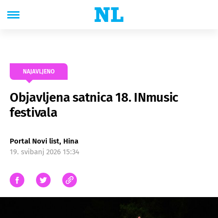
NAJAVLJENO
Objavljena satnica 18. INmusic
festivala
Portal Novi list, Hina
19. svibanj 2026 15:34