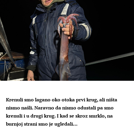
Krenuli smo lagano oko otoka prvi krug, ali ništa
nismo našli. Naravno da nismo odustali pa smo
krenuli i u drugi krug. I kad se skroz smrklo, na
burnjoj strani smo je ugledali…