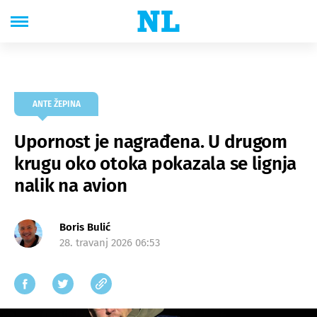
ANTE ŽEPINA
Upornost je nagrađena. U drugom
krugu oko otoka pokazala se lignja
nalik na avion
Boris Bulić
28. travanj 2026 06:53