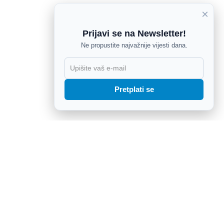
×
Prijavi se na Newsletter!
Ne propustite najvažnije vijesti dana.
X
Pretplati se