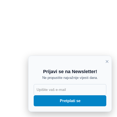
×
Prijavi se na Newsletter!
Ne propustite najvažnije vijesti dana.
X
Pretplati se