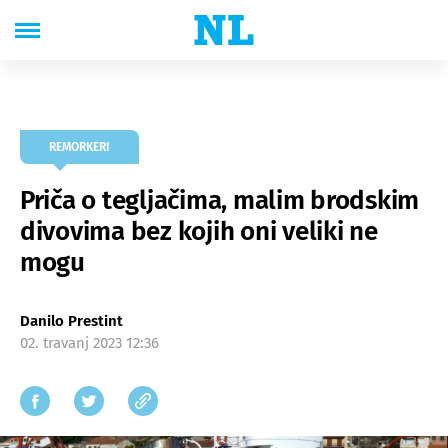
REMORKERI
Priča o tegljačima, malim brodskim
divovima bez kojih oni veliki ne
mogu
Danilo Prestint
02. travanj 2023 12:36