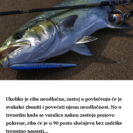
Ukoliko je riba neodlučna, zastoj u povlačenju će je
svakako zbuniti i povećati njenu neodlučnost. No u
trenutku kada se varalica nakon zastoja ponovo
pokrene, riba će je u 90 posto slučajeva bez zadrške
trenutno napasti…