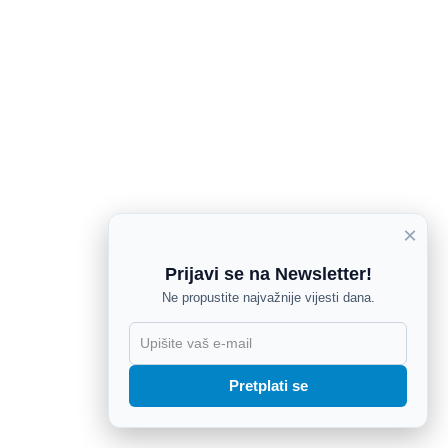
×
Prijavi se na Newsletter!
Ne propustite najvažnije vijesti dana.
X
Pretplati se