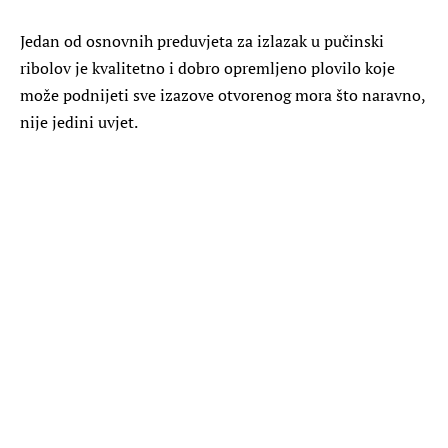
Jedan od osnovnih preduvjeta za izlazak u pučinski
ribolov je kvalitetno i dobro opremljeno plovilo koje
može podnijeti sve izazove otvorenog mora što naravno,
nije jedini uvjet.