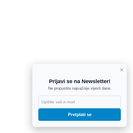
×
Prijavi se na Newsletter!
Ne propustite najvažnije vijesti dana.
X
Pretplati se