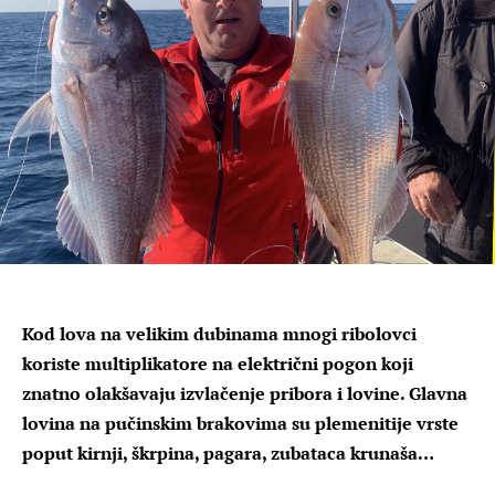
Kod lova na velikim dubinama mnogi ribolovci
koriste multiplikatore na električni pogon koji
znatno olakšavaju izvlačenje pribora i lovine. Glavna
lovina na pučinskim brakovima su plemenitije vrste
poput kirnji, škrpina, pagara, zubataca krunaša…