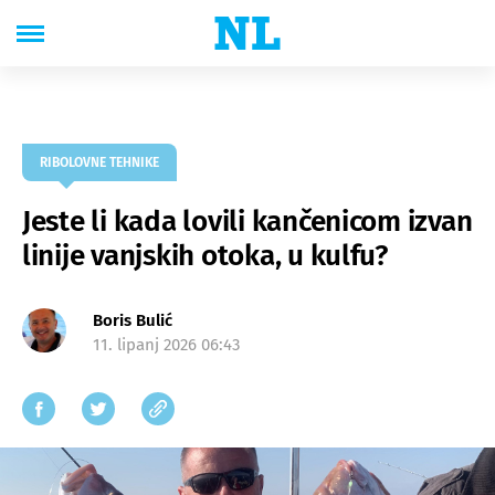
RIBOLOVNE TEHNIKE
Jeste li kada lovili kančenicom izvan
linije vanjskih otoka, u kulfu?
Boris Bulić
11. lipanj 2026 06:43