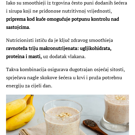
Iako su smoothieji iz trgovina često puni dodanih šećera
i sirupa koji ne pridonose nutritivnoj vrijednosti,
priprema kod kuće omogućuje potpunu kontrolu nad
sastojcima
.
Nutricionisti ističu da je ključ zdravog smoothieja
ravnoteža triju makronutrijenata: ugljikohidrata,
proteina i masti,
uz dodatak vlakana.
Takva kombinacija osigurava dugotrajan osjećaj sitosti,
sprječava nagle skokove šećera u krvi i pruža potrebnu
energiju za cijeli dan.