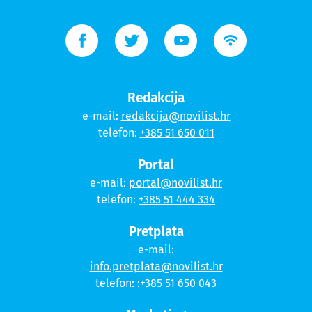
Redakcija
e-mail:
redakcija@novilist.hr
telefon:
+385 51 650 011
Portal
e-mail:
portal@novilist.hr
telefon:
+385 51 444 334
Pretplata
e-mail:
info.pretplata@novilist.hr
telefon:
:+385 51 650 043