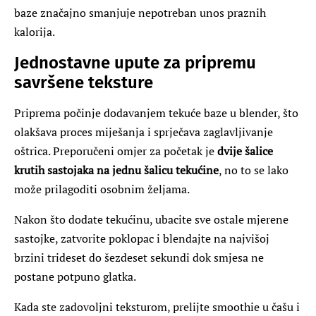
baze značajno smanjuje nepotreban unos praznih
kalorija.
Jednostavne upute za pripremu
savršene teksture
Priprema počinje dodavanjem tekuće baze u blender, što
olakšava proces miješanja i sprječava zaglavljivanje
oštrica. Preporučeni omjer za početak je
dvije šalice
krutih sastojaka na jednu šalicu tekućine
, no to se lako
može prilagoditi osobnim željama.
Nakon što dodate tekućinu, ubacite sve ostale mjerene
sastojke, zatvorite poklopac i blendajte na najvišoj
brzini trideset do šezdeset sekundi dok smjesa ne
postane potpuno glatka.
Kada ste zadovoljni teksturom, prelijte smoothie u čašu i