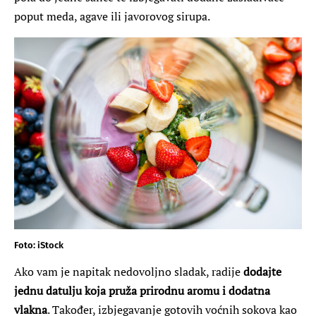
poput meda, agave ili javorovog sirupa.
Foto: iStock
Ako vam je napitak nedovoljno sladak, radije
dodajte
jednu datulju koja pruža prirodnu aromu i dodatna
vlakna
. Također, izbjegavanje gotovih voćnih sokova kao