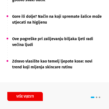
Gore ili dolje? Način na koji spremate šalice može
utjecati na higijenu
Ove pogreške pri zalijevanju biljaka ljeti radi
većina ljudi
Zdravo vlasište kao temelj ljepote kose: novi
trend koji mijenja skincare rutinu
VIŠE VIJESTI