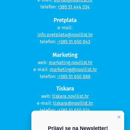
telefon:
+385 51 444 334
Pretplata
e-mail:
info.pretplata@novilist.hr
telefon:
:+385 51 650 043
Marketing
web:
marketing.novilist.hr
e-mail:
marketing@novilist.hr
telefon:
:+385 51 650 088
Tiskara
web:
tiskara.novilist.hr
e-mail:
tiskara@novilist.hr
telefon:
:+385 51 650 024
×
Copyright © 2020. Novi list
Prijavi se na Newsletter!