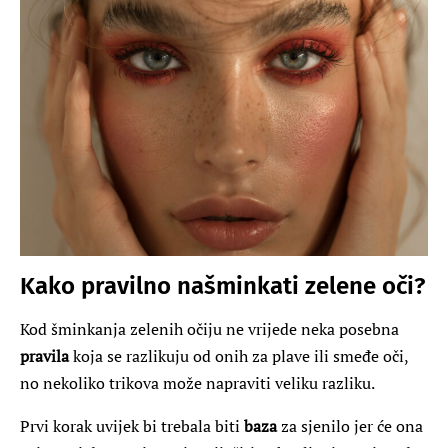
Kako pravilno našminkati zelene oči?
Kod šminkanja zelenih očiju ne vrijede neka posebna
pravila
koja se razlikuju od onih za plave ili smeđe oči,
no nekoliko trikova može napraviti veliku razliku.
Prvi korak uvijek bi trebala biti
baza
za sjenilo jer će ona