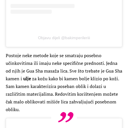
Objavu dijeli @bakimperileriii
Postoje neke metode koje se smatraju posebno
učinkovitima ili imaju neke specifične prednosti. Jedna
od njih je Gua Sha masaža lica. Sve što trebate je Gua Sha
kamen i
ulje
za kožu kako bi kamen bolje klizio po koži.
Sam kamen karakterizira poseban oblik i dolazi u
različitim materijalima. Redovitim korištenjem možete
čak malo oblikovati mišiće lica zahvaljujući posebnom
obliku.