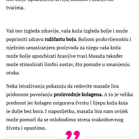
tvarima.
Vaš ten izgleda zdravije, vaša koža izgleda bolje i može
poprimiti zdravu
ružičastu boju
. Boljom prokrvljenošću i
nježnim umasiranjem proizvoda za njegu vaša koža
može bolje apsorbirati hranjive tvari.Masaža također
može stimulirati limfni sustav, što pomaže u smanjenju
otoka.
Neka istraživanja pokazuju da redovite masaže lica
pridonose povećanju
proizvodnje kolagena.
A to je velika
prednost jer kolagen osigurava čvrstu i lijepu kožu koja
je dulje bez bora. I naposljetku, masaža lica nam uvijek
može pomoći da se oslobodimo stresa svakodnevnog
života i opustimo.