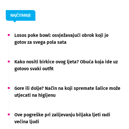
NAJČITANIJE
Losos poke bowl: osvježavajući obrok koji je
gotov za svega pola sata
Kako nositi birkice ovog ljeta? Obuća koja ide uz
gotovo svaki outfit
Gore ili dolje? Način na koji spremate šalice može
utjecati na higijenu
Ove pogreške pri zalijevanju biljaka ljeti radi
većina ljudi