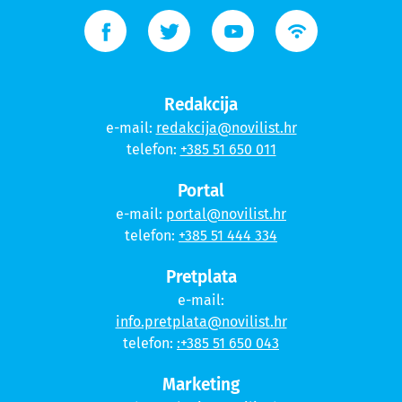
Redakcija
e-mail:
redakcija@novilist.hr
telefon:
+385 51 650 011
Portal
e-mail:
portal@novilist.hr
telefon:
+385 51 444 334
Pretplata
e-mail:
info.pretplata@novilist.hr
telefon:
:+385 51 650 043
Marketing