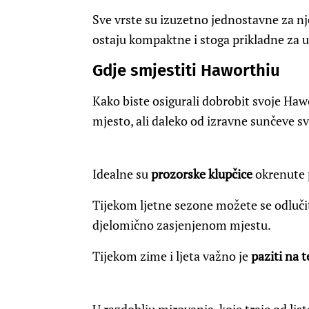
Sve vrste su izuzetno jednostavne za nj
ostaju kompaktne i stoga prikladne za u
Gdje smjestiti Haworthiu
Kako biste osigurali dobrobit svoje Hawor
mjesto, ali daleko od izravne sunčeve svj
Idealne su
prozorske klupčice
okrenute p
Tijekom ljetne sezone možete se odlučit
djelomično zasjenjenom mjestu.
Tijekom zime i ljeta važno je
paziti na 