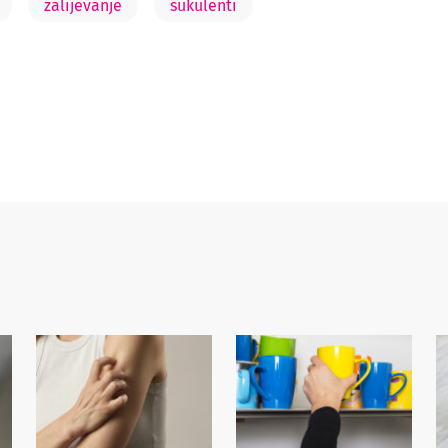
zalijevanje
sukulenti