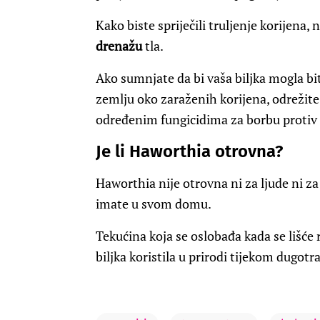
Kako biste spriječili truljenje korijena, 
drenažu
tla.
Ako sumnjate da bi vaša biljka mogla 
zemlju oko zaraženih korijena, odrežite 
određenim fungicidima za borbu protiv i
Je li Haworthia otrovna?
Haworthia nije otrovna ni za ljude ni za
imate u svom domu.
Tekućina koja se oslobađa kada se lišće 
biljka koristila u prirodi tijekom dugotr