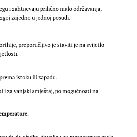
egu i zahtijevaju prilično malo održavanja,
zgoj zajedno u jednoj posudi.
thije, preporučljivo je staviti je na svijetlo
etlosti.
rema istoku ili zapadu.
i i za vanjski smještaj, po mogućnosti na
temperature
.