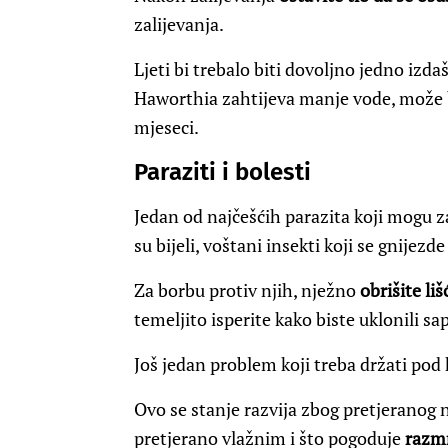
zalijevanja.
Ljeti bi trebalo biti dovoljno jedno izda
Haworthia zahtijeva manje vode, može b
mjeseci.
Paraziti i bolesti
Jedan od najčešćih parazita koji mogu zar
su bijeli, voštani insekti koji se gnijezd
Za borbu protiv njih, nježno
obrišite li
temeljito isperite kako biste uklonili s
Još jedan problem koji treba držati pod 
Ovo se stanje razvija zbog pretjeranog 
pretjerano vlažnim i što pogoduje
razmn