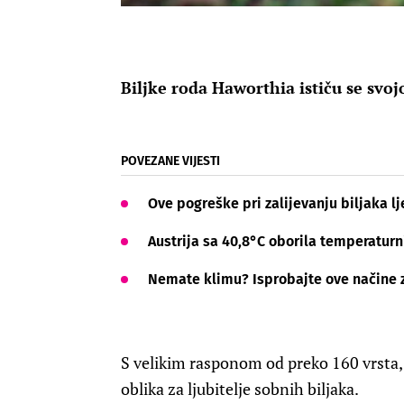
Biljke roda Haworthia ističu se svo
POVEZANE VIJESTI
Ove pogreške pri zalijevanju biljaka lje
Austrija sa 40,8°C oborila temperaturn
Nemate klimu? Isprobajte ove načine 
S velikim rasponom od preko 160 vrsta,
oblika za ljubitelje sobnih biljaka.