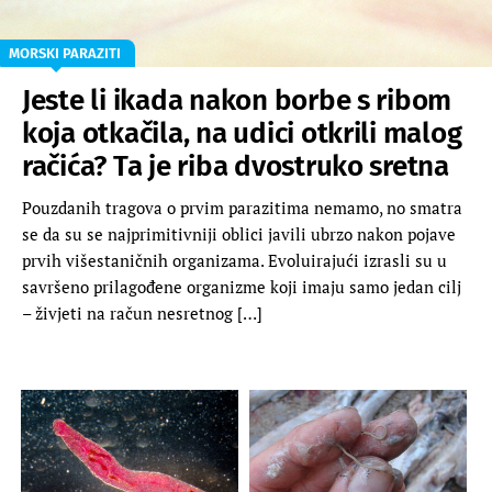
MORSKI PARAZITI
Jeste li ikada nakon borbe s ribom
koja otkačila, na udici otkrili malog
račića? Ta je riba dvostruko sretna
Pouzdanih tragova o prvim parazitima nemamo, no smatra
se da su se najprimitivniji oblici javili ubrzo nakon pojave
prvih višestaničnih organizama. Evoluirajući izrasli su u
savršeno prilagođene organizme koji imaju samo jedan cilj
– živjeti na račun nesretnog […]