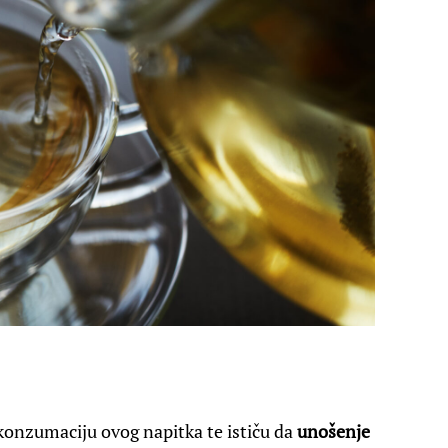
konzumaciju ovog napitka te ističu da
unošenje