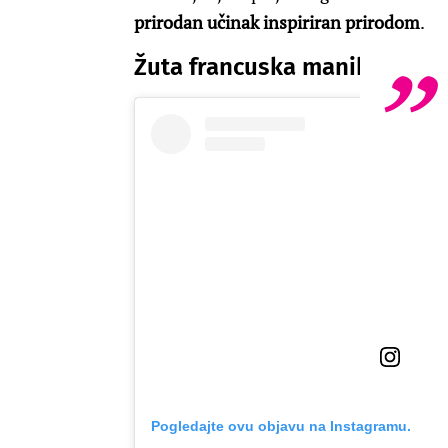
prirodan učinak inspiriran prirodom
.
Žuta francuska manikura s 
Pogledajte ovu objavu na Instagramu.