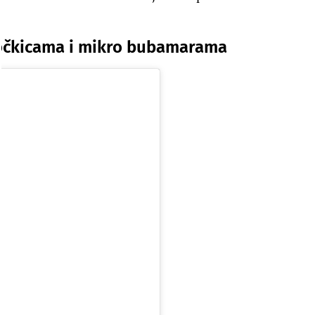
točkicama i mikro bubamarama