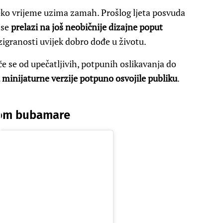
ko vrijeme uzima zamah. Prošlog ljeta posvuda
a se
prelazi na još neobičnije dizajne poput
azigranosti uvijek dobro dođe u životu.
 se od upečatljivih, potpunih oslikavanja do
 minijaturne verzije potpuno osvojile publiku
.
vom bubamare