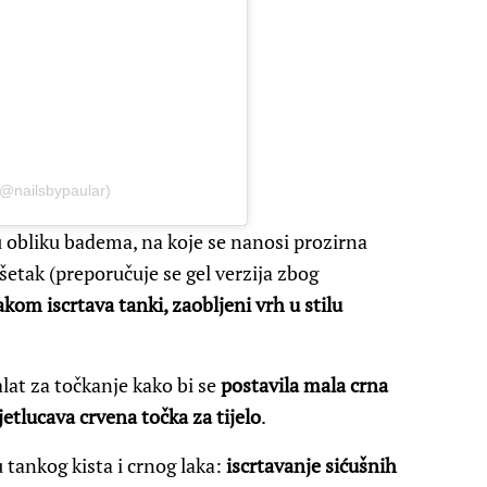
(@nailsbypaular)
obliku badema, na koje se nanosi prozirna
šetak (preporučuje se gel verzija zbog
kom iscrtava tanki, zaobljeni vrh u stilu
lat za točkanje kako bi se
postavila mala crna
jetlucava crvena točka za tijelo
.
tankog kista i crnog laka:
iscrtavanje sićušnih