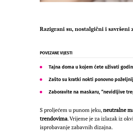
Razigrani su, nostalgični i savršeni 
POVEZANE VIJESTI
Tajna doma u kojem ćete uživati godin
Zašto su kratki nokti ponovno poželjni
Zaboravite na maskaru, “nevidljive tre
S proljećem u punom jeku,
neutralne ma
trendovima
. Vrijeme je za izlazak iz okv
isprobavanje zabavnih dizajna.