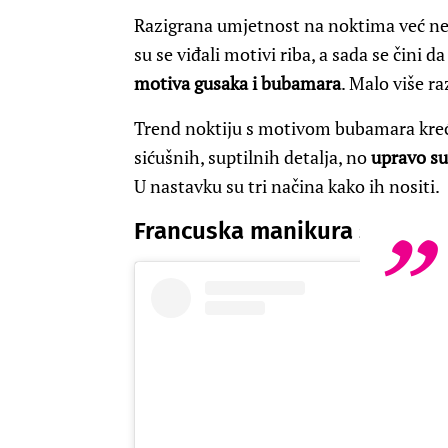
Razigrana umjetnost na noktima već ne
su se viđali motivi riba, a sada se čini d
motiva gusaka i bubamara
. Malo više r
Trend noktiju s motivom bubamara kreće
sićušnih, suptilnih detalja, no
upravo su
U nastavku su tri načina kako ih nositi.
Francuska manikura s moti