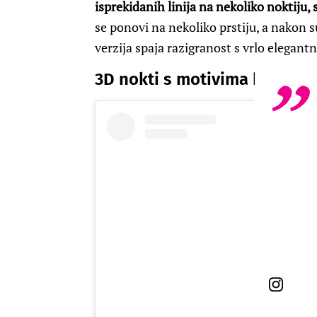
isprekidanih linija na nekoliko noktiju, 
se ponovi na nekoliko prstiju, a nakon 
verzija spaja razigranost s vrlo elegant
3D nokti s motivima bubamar