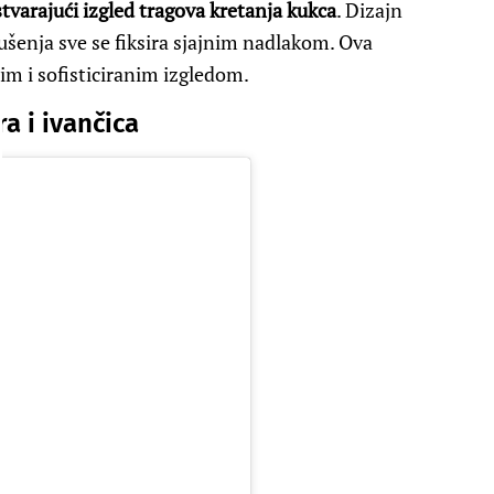
stvarajući izgled tragova kretanja kukca
. Dizajn
sušenja sve se fiksira sjajnim nadlakom. Ova
nim i sofisticiranim izgledom.
a i ivančica