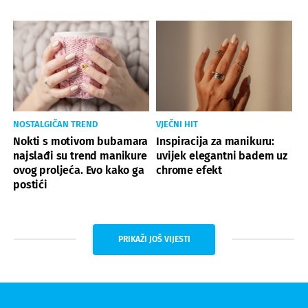
NOSTALGIČAN TREND
VJEČNI HIT
Nokti s motivom bubamara
Inspiracija za manikuru:
najslađi su trend manikure
uvijek elegantni badem uz
ovog proljeća. Evo kako ga
chrome efekt
postići
PRIKAŽI JOŠ VIJESTI