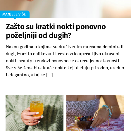
MANJE JE VIŠE
Zašto su kratki nokti ponovno
poželjniji od dugih?
Nakon godina u kojima su društvenim mrežama dominirali
dugi, izrazito oblikovani i često vrlo upečatljivo ukrašeni
nokti, beauty trendovi ponovno se okreću jednostavnosti.
Sve više žena bira kraće nokte koji djeluju prirodno, uredno
i elegantno, a taj se […]