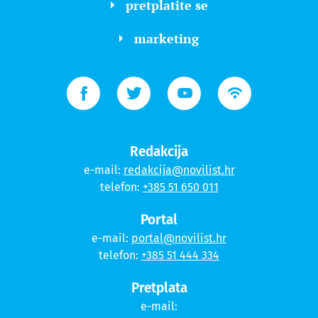
pretplatite se
marketing
Redakcija
e-mail:
redakcija@novilist.hr
telefon:
+385 51 650 011
Portal
e-mail:
portal@novilist.hr
telefon:
+385 51 444 334
Pretplata
e-mail: