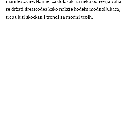
manifestacije. Naime, za dolazak na neku od revija valja
se držati dresscodea kako nalaže kodeks modnoljubaca,
treba biti skockan i trendi za modni tepih.