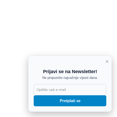
×
Prijavi se na Newsletter!
Ne propustite najvažnije vijesti dana.
X
Pretplati se