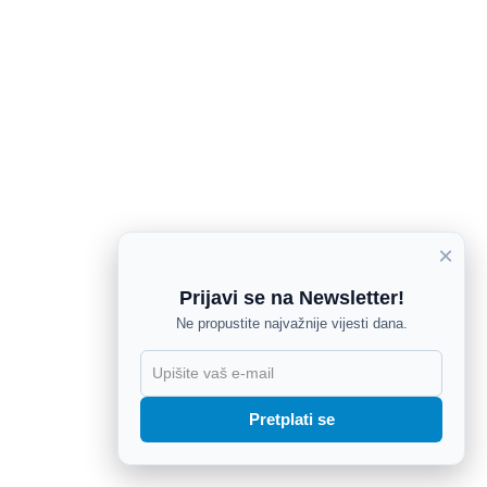
×
Prijavi se na Newsletter!
Ne propustite najvažnije vijesti dana.
X
Pretplati se