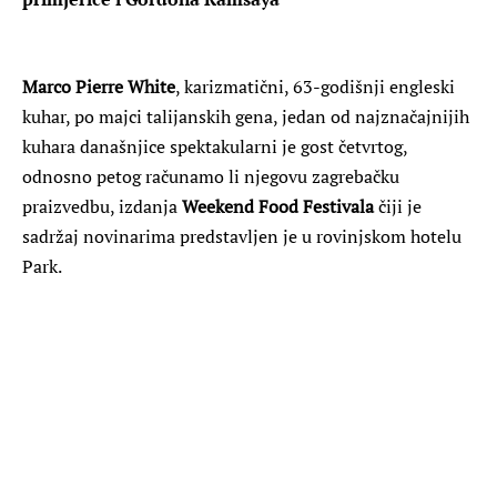
Marco Pierre White
, karizmatični, 63-godišnji engleski
kuhar, po majci talijanskih gena, jedan od najznačajnijih
kuhara današnjice spektakularni je gost četvrtog,
odnosno petog računamo li njegovu zagrebačku
praizvedbu, izdanja
Weekend Food Festivala
čiji je
sadržaj novinarima predstavljen je u rovinjskom hotelu
Park.