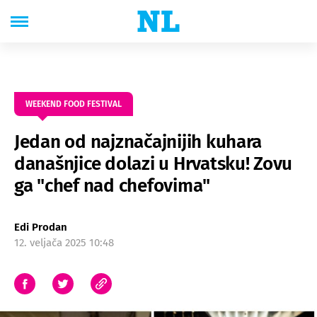
WEEKEND FOOD FESTIVAL
Jedan od najznačajnijih kuhara
današnjice dolazi u Hrvatsku! Zovu
ga "chef nad chefovima"
Edi Prodan
12. veljača 2025 10:48