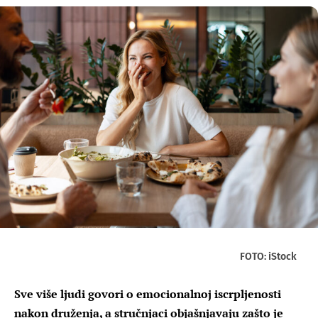
FOTO: iStock
Sve više ljudi govori o emocionalnoj iscrpljenosti
nakon druženja, a stručnjaci objašnjavaju zašto je