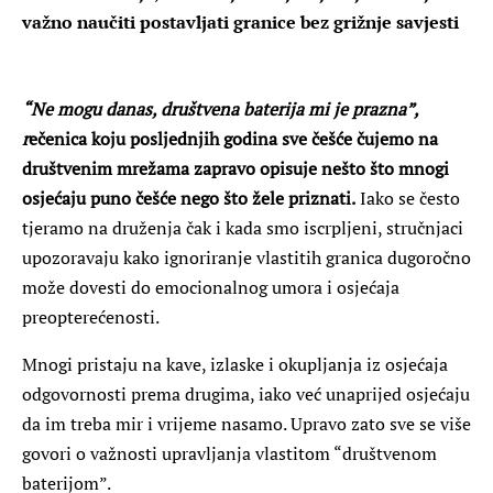
važno naučiti postavljati granice bez grižnje savjesti
“Ne mogu danas, društvena baterija mi je prazna”,
r
ečenica koju posljednjih godina sve češće čujemo na
društvenim mrežama zapravo opisuje nešto što mnogi
osjećaju puno češće nego što žele priznati.
Iako se često
tjeramo na druženja čak i kada smo iscrpljeni, stručnjaci
upozoravaju kako ignoriranje vlastitih granica dugoročno
može dovesti do emocionalnog umora i osjećaja
preopterećenosti.
Mnogi pristaju na kave, izlaske i okupljanja iz osjećaja
odgovornosti prema drugima, iako već unaprijed osjećaju
da im treba mir i vrijeme nasamo. Upravo zato sve se više
govori o važnosti upravljanja vlastitom “društvenom
baterijom”.