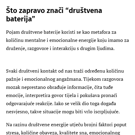
Što zapravo znači “društvena
baterija”
Pojam društvene baterije koristi se kao metafora za
količinu mentalne i emocionalne energije koju imamo za
druženje, razgovore i interakciju s drugim ljudima.
Svaki društveni kontakt od nas traži određenu količinu
pažnje i emocionalnog angažmana. Tijekom razgovora
mozak neprestano obrađuje informacije, čita tuđe
emocije, interpretira govor tijela i pokušava pronaći
odgovarajuće reakcije. Iako se velik dio toga događa
nesvjesno, takve situacije mogu biti vrlo iscrpljujuće.
Na razinu društvene energije utječu brojni faktori poput
stresa, količine obaveza, kvalitete sna, emocionalnog