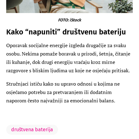
FOTO: iStock
Kako “napuniti” društvenu bateriju
Oporavak socijalne energije izgleda drugačije za svaku
osobu. Nekima pomaže boravak u prirodi, šetnja, čitanje
ili kuhanje, dok drugi energiju vraćaju kroz mirne
razgovore s bliskim ljudima uz koje ne osjećaju pritisak.
Stručnjaci ističu kako su upravo odnosi u kojima ne
osjećamo potrebu za pretvaranjem ili dodatnim
naporom često najvažniji za emocionalni balans.
društvena baterija