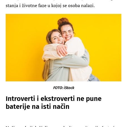
stanja i životne faze u kojoj se osoba nalazi.
FOTO: iStock
Introverti i ekstroverti ne pune
baterije na isti način