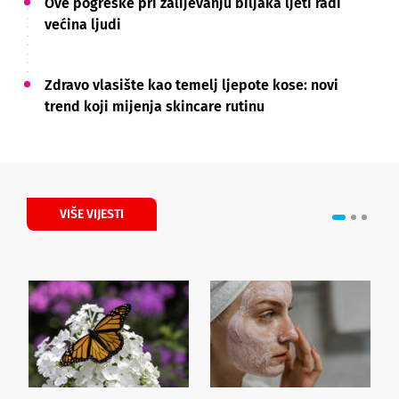
Ove pogreške pri zalijevanju biljaka ljeti radi
većina ljudi
Zdravo vlasište kao temelj ljepote kose: novi
trend koji mijenja skincare rutinu
VIŠE VIJESTI