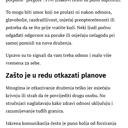
To mogu biti umor koji ne prolazi ni nakon odmora,
glavobolje, razdražljivost, osjećaj preopterećenosti ili
potreba da se što prije vratite kući. Neki ljudi počnu
odgađati odgovore na poruke ili osjećaju nelagodu pri
samoj pomisli na nova druženja.
Upravo su to signali da vam treba odmor i malo više
vremena za sebe.
Zašto je u redu otkazati planove
Mnogima je otkazivanje druženja teško jer osjećaju
krivnju ili strah da će povrijediti drugu osobu. No
stručnjaci naglašavaju kako zdravi odnosi uključuju i
razumijevanje tuđih granica.
Iskrena komunikacija često je puno bolja od forsiranja