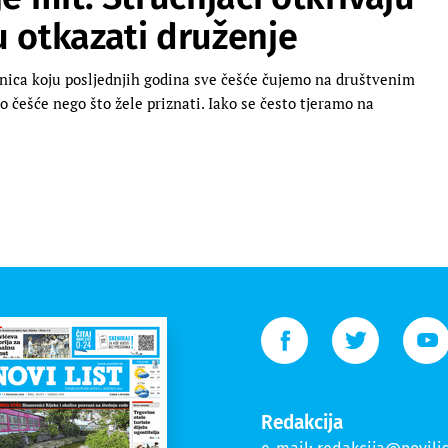
u otkazati druženje
enica koju posljednjih godina sve češće čujemo na društvenim
češće nego što žele priznati. Iako se često tjeramo na
Redakcija