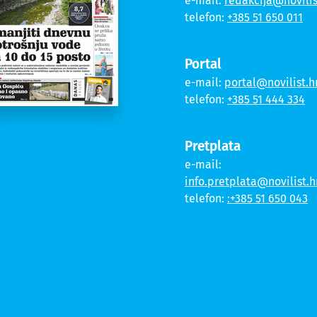
e-mail:
redakcija@novilis
telefon:
+385 51 650 011
Portal
e-mail:
portal@novilist.h
telefon:
+385 51 444 334
Pretplata
e-mail:
info.pretplata@novilist.h
telefon:
:+385 51 650 043