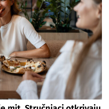
e mit. Stručnjaci otkrivaju