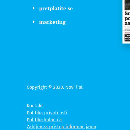
pretplatite se
marketing
Copyright © 2020. Novi list
Kontakt
Politika privatnosti
Politika kolačića
Zahtjev za pristup informacijama