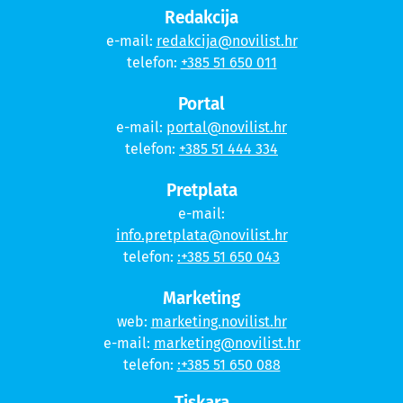
Redakcija
e-mail:
redakcija@novilist.hr
telefon:
+385 51 650 011
Portal
e-mail:
portal@novilist.hr
telefon:
+385 51 444 334
Pretplata
e-mail:
info.pretplata@novilist.hr
telefon:
:+385 51 650 043
Marketing
web:
marketing.novilist.hr
e-mail:
marketing@novilist.hr
telefon:
:+385 51 650 088
Tiskara