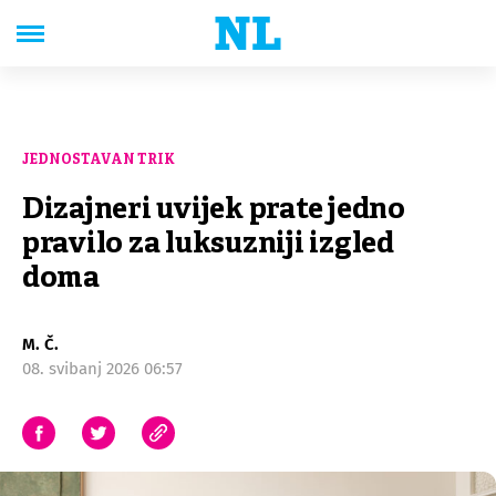
JEDNOSTAVAN TRIK
Dizajneri uvijek prate jedno
pravilo za luksuzniji izgled
doma
M. Č.
08. svibanj 2026 06:57