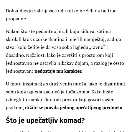
Dobar dizajn zahtijeva trud i nitko ne želi da taj trud
propadne.
Nakon što ste pedantno birali boju zidova, satima
skrolali kroz uzorke tkanina i mjerili namještaj, zadnja
stvar koju želite je da vaša soba izgleda „ravno“ i
dosadno. Nažalost, lako je završiti s prostorom koji
jednostavno ne ostavlja nikakav dojam, a razlog je često
jednostavan:
nedostaje mu karakter.
U moru inspiracija s društvenih mreža, lako je dizajnirati
sobu koja izgleda kao nečija tuđa kopija. Kako biste
izbjegli tu zamku i kreirali prostor koji govori vašim
jezikom,
držite se pravila jednog upečatljivog predmeta
.
Što je upečatljiv komad?