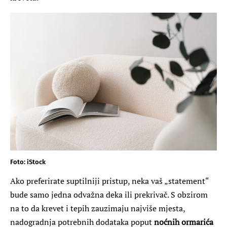
Foto: iStock
Ako preferirate suptilniji pristup, neka vaš „statement“
bude samo jedna odvažna deka ili prekrivač. S obzirom
na to da krevet i tepih zauzimaju najviše mjesta,
nadogradnja potrebnih dodataka poput
noćnih ormarića