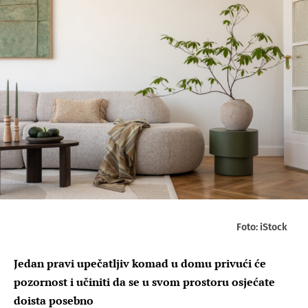
Foto: iStock
Jedan pravi upečatljiv komad u domu privući će
pozornost i učiniti da se u svom prostoru osjećate
doista posebno