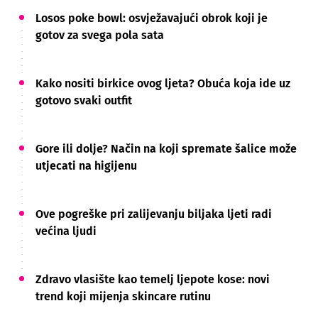
Losos poke bowl: osvježavajući obrok koji je
gotov za svega pola sata
Kako nositi birkice ovog ljeta? Obuća koja ide uz
gotovo svaki outfit
Gore ili dolje? Način na koji spremate šalice može
utjecati na higijenu
Ove pogreške pri zalijevanju biljaka ljeti radi
većina ljudi
Zdravo vlasište kao temelj ljepote kose: novi
trend koji mijenja skincare rutinu