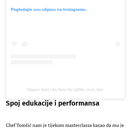
Pogledajte ovu objavu na Instagramu.
Objavu dijeli Life Novi list (@life_novi_list)
Spoj edukacije i performansa
Chef Tomšić nam je tijekom masterclassa kazao da mu je