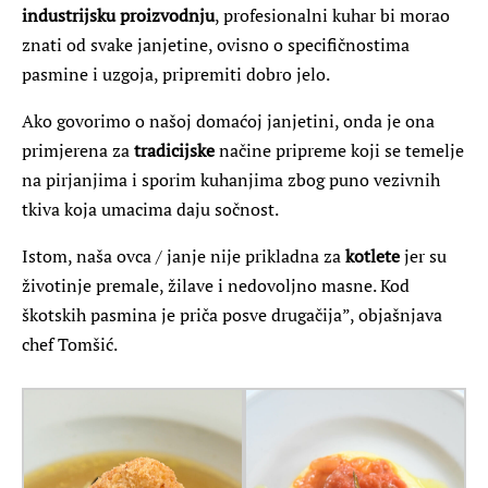
industrijsku proizvodnju
, profesionalni kuhar bi morao
znati od svake janjetine, ovisno o specifičnostima
pasmine i uzgoja, pripremiti dobro jelo.
Ako govorimo o našoj domaćoj janjetini, onda je ona
primjerena za
tradicijske
načine pripreme koji se temelje
na pirjanjima i sporim kuhanjima zbog puno vezivnih
tkiva koja umacima daju sočnost.
Istom, naša ovca / janje nije prikladna za
kotlete
jer su
životinje premale, žilave i nedovoljno masne. Kod
škotskih pasmina je priča posve drugačija”, objašnjava
chef Tomšić.