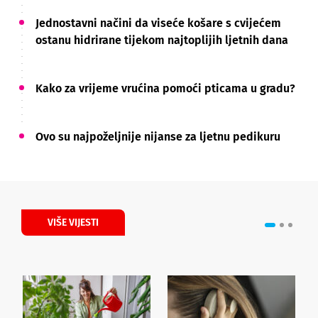
Jednostavni načini da viseće košare s cvijećem
ostanu hidrirane tijekom najtoplijih ljetnih dana
Kako za vrijeme vrućina pomoći pticama u gradu?
Ovo su najpoželjnije nijanse za ljetnu pedikuru
VIŠE VIJESTI