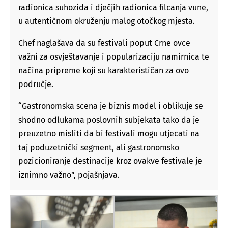
radionica suhozida i dječjih radionica filcanja vune,
u autentičnom okruženju malog otočkog mjesta.
Chef naglašava da su festivali poput Crne ovce
važni za osvještavanje i popularizaciju namirnica te
načina pripreme koji su karakterističan za ovo
područje.
“Gastronomska scena je biznis model i oblikuje se
shodno odlukama poslovnih subjekata tako da je
preuzetno misliti da bi festivali mogu utjecati na
taj poduzetnički segment, ali gastronomsko
pozicioniranje destinacije kroz ovakve festivale je
iznimno važno”, pojašnjava.