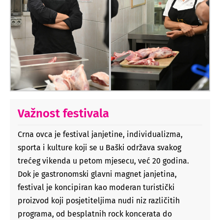
Važnost festivala
Crna ovca je festival janjetine, individualizma,
sporta i kulture koji se u Baški održava svakog
trećeg vikenda u petom mjesecu, već 20 godina.
Dok je gastronomski glavni magnet janjetina,
festival je koncipiran kao moderan turistički
proizvod koji posjetiteljima nudi niz različitih
programa, od besplatnih rock koncerata do