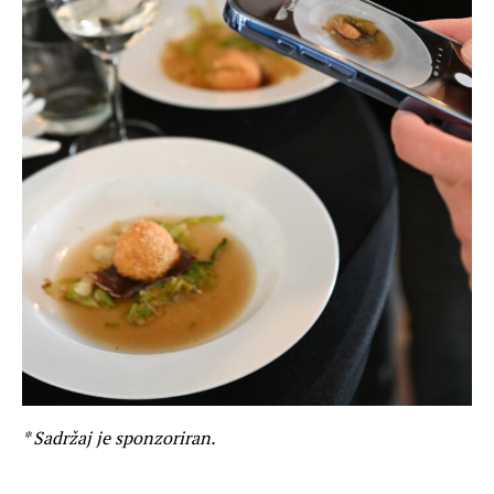
* Sadržaj je sponzoriran.