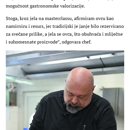
mogućnost gastronomske valorizacije.
Stoga, kroz jela na masterclassu, afirmiram ovcu kao
namirnicu i resurs, jer tradicijski je janje bilo rezervirano
za svečane prilike, a jela se ovca, što obuhvaća i mliječne
i suhomesnate proizvode”, odgovara chef.