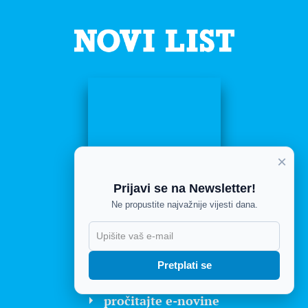
×
Prijavi se na Newsletter!
Ne propustite najvažnije vijesti dana.
X
Pretplati se
pročitajte e-novine