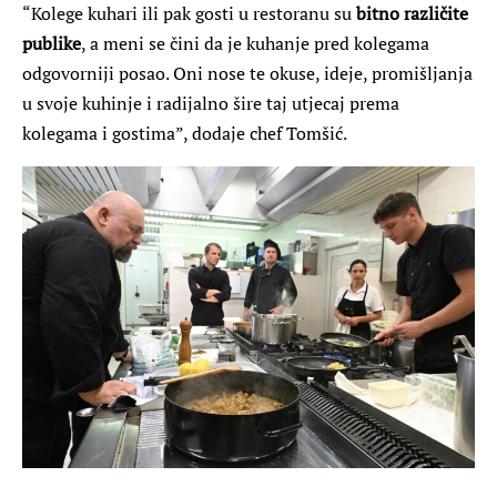
“Kolege kuhari ili pak gosti u restoranu su
bitno različite
publike
, a meni se čini da je kuhanje pred kolegama
odgovorniji posao. Oni nose te okuse, ideje, promišljanja
u svoje kuhinje i radijalno šire taj utjecaj prema
kolegama i gostima”, dodaje chef Tomšić.