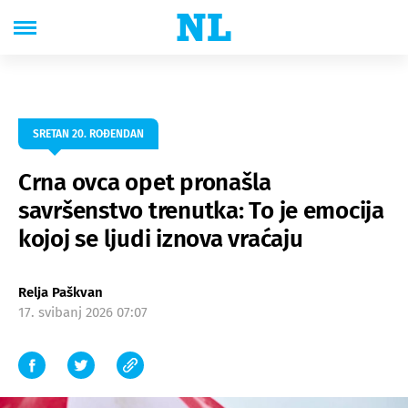
SRETAN 20. ROĐENDAN
Crna ovca opet pronašla
savršenstvo trenutka: To je emocija
kojoj se ljudi iznova vraćaju
Relja Paškvan
17. svibanj 2026 07:07