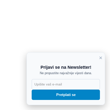
×
Prijavi se na Newsletter!
Ne propustite najvažnije vijesti dana.
X
Pretplati se