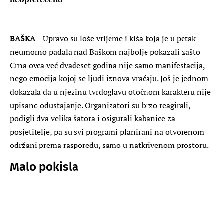
BAŠKA
– Upravo su loše vrijeme i kiša koja je u petak
neumorno padala nad Baškom najbolje pokazali zašto
Crna ovca već dvadeset godina nije samo manifestacija,
nego emocija kojoj se ljudi iznova vraćaju. Još je jednom
dokazala da u njezinu tvrdoglavu otočnom karakteru nije
upisano odustajanje. Organizatori su brzo reagirali,
podigli dva velika šatora i osigurali kabanice za
posjetitelje, pa su svi programi planirani na otvorenom
održani prema rasporedu, samo u natkrivenom prostoru.
Malo pokisla