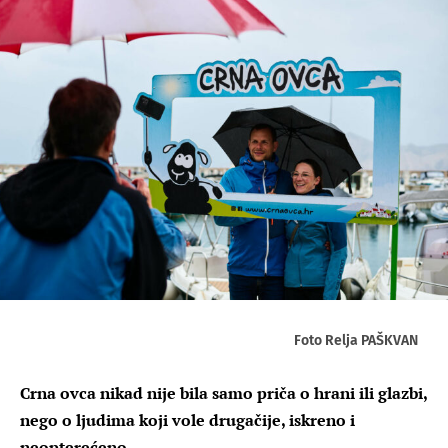
Foto Relja PAŠKVAN
Crna ovca nikad nije bila samo priča o hrani ili glazbi,
nego o ljudima koji vole drugačije, iskreno i
neopterećeno