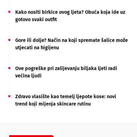
Kako nositi birkice ovog ljeta? Obuća koja ide uz
gotovo svaki outfit
Gore ili dolje? Način na koji spremate šalice može
utjecati na higijenu
Ove pogreške pri zalijevanju biljaka ljeti radi
većina ljudi
Zdravo vlasište kao temelj ljepote kose: novi
trend koji mijenja skincare rutinu