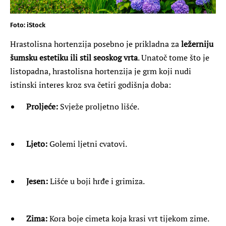
Foto: iStock
Hrastolisna hortenzija posebno je prikladna za
ležerniju
šumsku estetiku ili stil seoskog vrta
. Unatoč tome što je
listopadna, hrastolisna hortenzija je grm koji nudi
istinski interes kroz sva četiri godišnja doba:
Proljeće:
Svježe proljetno lišće.
Ljeto:
Golemi ljetni cvatovi.
Jesen:
Lišće u boji hrđe i grimiza.
Zima:
Kora boje cimeta koja krasi vrt tijekom zime.