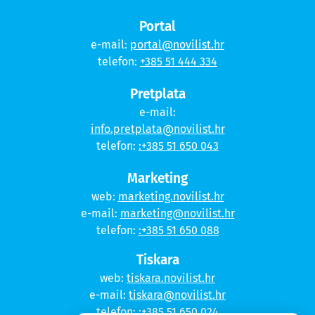
Portal
e-mail:
portal@novilist.hr
telefon:
+385 51 444 334
Pretplata
e-mail:
info.pretplata@novilist.hr
telefon:
:+385 51 650 043
Marketing
web:
marketing.novilist.hr
e-mail:
marketing@novilist.hr
telefon:
:+385 51 650 088
Tiskara
web:
tiskara.novilist.hr
e-mail:
tiskara@novilist.hr
telefon:
:+385 51 650 024