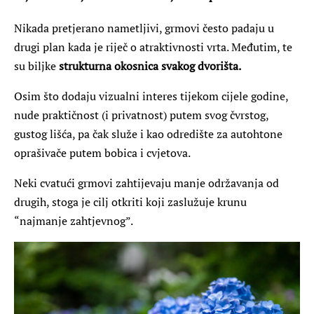
Nikada pretjerano nametljivi, grmovi često padaju u
drugi plan kada je riječ o atraktivnosti vrta. Međutim, te
su biljke
strukturna okosnica svakog dvorišta.
Osim što dodaju vizualni interes tijekom cijele godine,
nude praktičnost (i privatnost) putem svog čvrstog,
gustog lišća, pa čak služe i kao odredište za autohtone
oprašivače putem bobica i cvjetova.
Neki cvatući grmovi zahtijevaju manje održavanja od
drugih, stoga je cilj otkriti koji zaslužuje krunu
“najmanje zahtjevnog”.