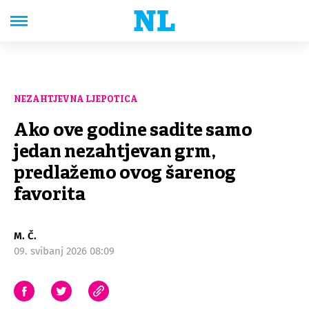
NEZAHTJEVNA LJEPOTICA
Ako ove godine sadite samo
jedan nezahtjevan grm,
predlažemo ovog šarenog
favorita
M. Č.
09. svibanj 2026 08:09