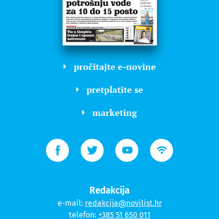
pročitajte e-novine
pretplatite se
marketing
Redakcija
e-mail:
redakcija@novilist.hr
telefon:
+385 51 650 011