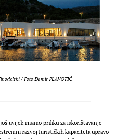
inodolski / Foto Damir PLAVOTIĆ
oš uvijek imamo priliku za iskorištavanje
kstremni razvoj turističkih kapaciteta upravo