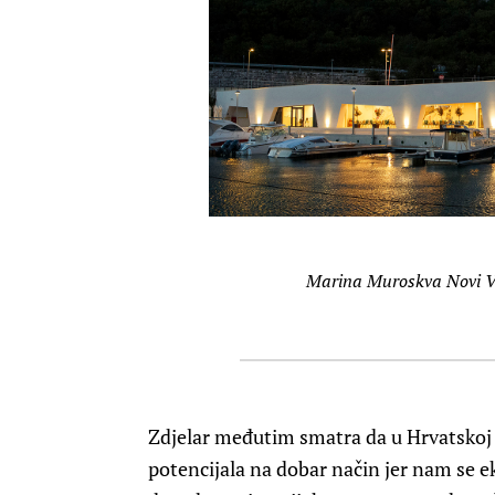
Marina Muroskva Novi V
Zdjelar međutim smatra da u Hrvatskoj j
potencijala na dobar način jer nam se e