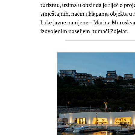
turizmu, uzima u obzir da je riječ o pro
smještajnih, način uklapanja objekta u n
Luke javne namjene – Marina Muroskva je
izdvojenim naseljem, tumači Zdjelar.