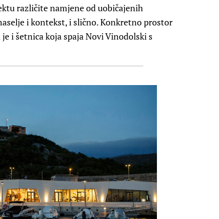
jektu različite namjene od uobičajenih
aselje i kontekst, i slično. Konkretno prostor
 i šetnica koja spaja Novi Vinodolski s