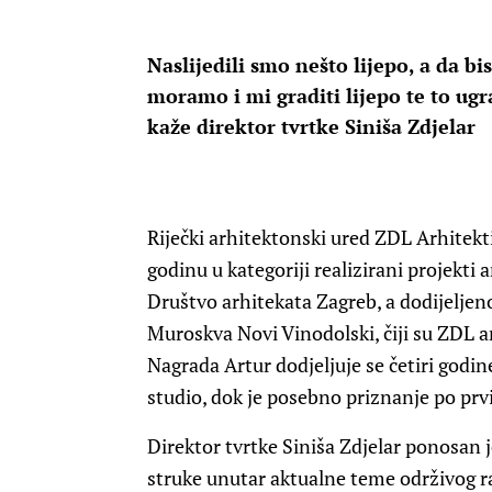
Naslijedili smo nešto lijepo, a da bi
moramo i mi graditi lijepo te to ugr
kaže direktor tvrtke Siniša Zdjelar
R
iječki arhitektonski ured ZDL Arhitekt
godinu u kategoriji realizirani projekti 
Društvo arhitekata Zagreb, a dodijelje
Muroskva Novi Vinodolski, čiji su ZDL ar
Nagrada Artur dodjeljuje se četiri godi
studio, dok je posebno priznanje po prvi
Direktor tvrtke Siniša Zdjelar ponosan j
struke unutar aktualne teme održivog raz