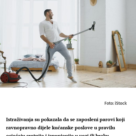
Foto: iStock
Istraživanja su pokazala da se zaposleni parovi koji
ravnopravno dijele kućanske poslove u pravilu
osjećaju sretnije i ispunjenije u vezi ili braku