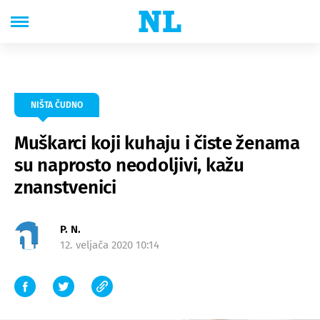
NIŠTA ČUDNO
Muškarci koji kuhaju i čiste ženama
su naprosto neodoljivi, kažu
znanstvenici
P. N.
12. veljača 2020 10:14