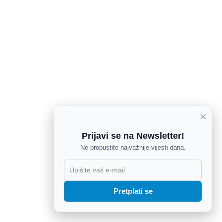
×
Prijavi se na Newsletter!
Ne propustite najvažnije vijesti dana.
X
Pretplati se