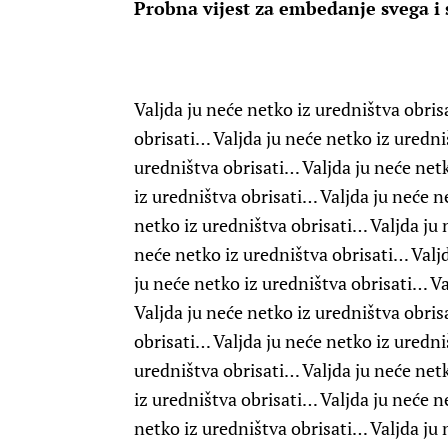
Probna vijest za embedanje svega i 
Valjda ju neće netko iz uredništva obris
obrisati… Valjda ju neće netko iz uredni
uredništva obrisati… Valjda ju neće net
iz uredništva obrisati… Valjda ju neće n
netko iz uredništva obrisati… Valjda ju 
neće netko iz uredništva obrisati… Valjd
ju neće netko iz uredništva obrisati… Va
Valjda ju neće netko iz uredništva obris
obrisati… Valjda ju neće netko iz uredni
uredništva obrisati… Valjda ju neće net
iz uredništva obrisati… Valjda ju neće n
netko iz uredništva obrisati… Valjda ju 