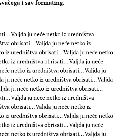
svačega i sav formating.
ati… Valjda ju neće netko iz uredništva
štva obrisati… Valjda ju neće netko iz
ko iz uredništva obrisati… Valjda ju neće netko
etko iz uredništva obrisati… Valjda ju neće
neće netko iz uredništva obrisati… Valjda ju
a ju neće netko iz uredništva obrisati… Valjda
ljda ju neće netko iz uredništva obrisati…
ati… Valjda ju neće netko iz uredništva
štva obrisati… Valjda ju neće netko iz
ko iz uredništva obrisati… Valjda ju neće netko
etko iz uredništva obrisati… Valjda ju neće
neće netko iz uredništva obrisati… Valjda ju