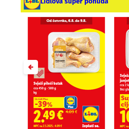
Lidlova super ponuda