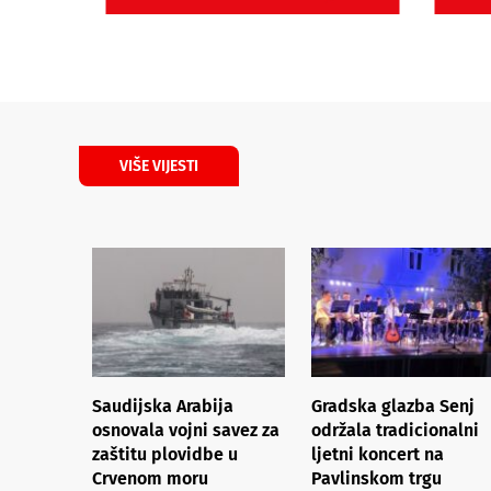
VIŠE VIJESTI
Saudijska Arabija
Gradska glazba Senj
osnovala vojni savez za
održala tradicionalni
zaštitu plovidbe u
ljetni koncert na
Crvenom moru
Pavlinskom trgu