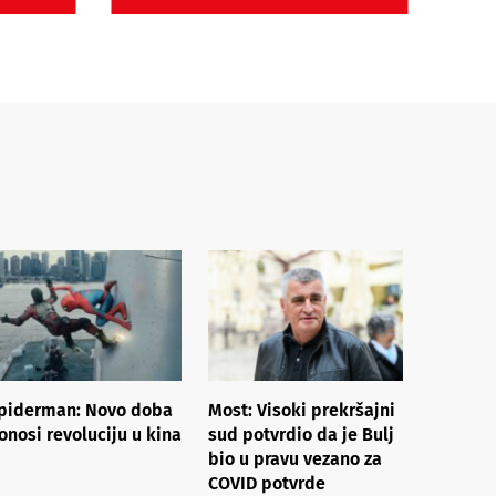
piderman: Novo doba
Most: Visoki prekršajni
onosi revoluciju u kina
sud potvrdio da je Bulj
bio u pravu vezano za
COVID potvrde