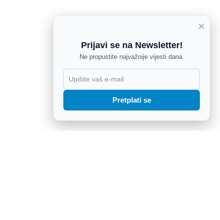
×
Prijavi se na Newsletter!
Ne propustite najvažnije vijesti dana.
X
Pretplati se