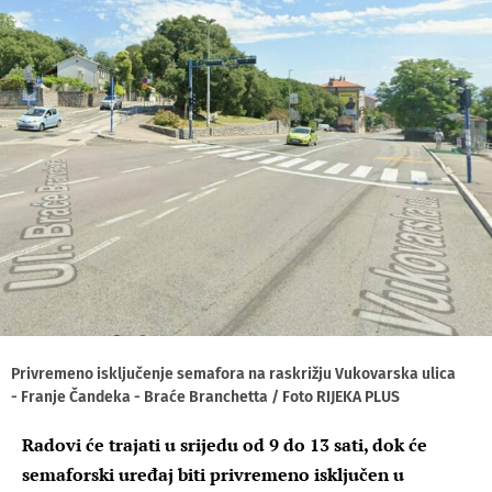
Privremeno isključenje semafora na raskrižju Vukovarska ulica
- Franje Čandeka - Braće Branchetta / Foto RIJEKA PLUS
Radovi će trajati u srijedu od 9 do 13 sati, dok će
semaforski uređaj biti privremeno isključen u