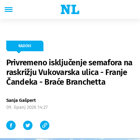
RADOVI
Privremeno isključenje semafora na
raskrižju Vukovarska ulica - Franje
Čandeka - Braće Branchetta
Sanja Gašpert
09. lipanj 2026 14:27