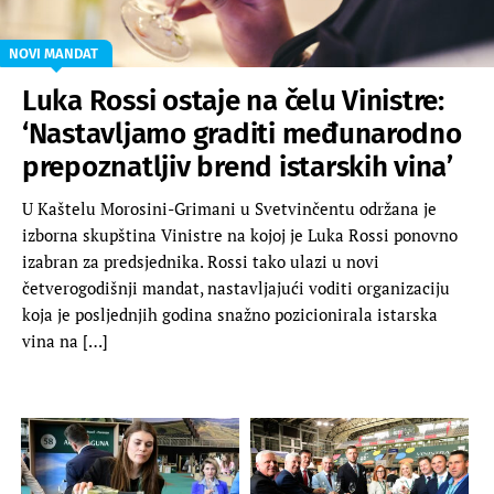
NOVI MANDAT
Luka Rossi ostaje na čelu Vinistre:
‘Nastavljamo graditi međunarodno
prepoznatljiv brend istarskih vina’
U Kaštelu Morosini-Grimani u Svetvinčentu održana je
izborna skupština Vinistre na kojoj je Luka Rossi ponovno
izabran za predsjednika. Rossi tako ulazi u novi
četverogodišnji mandat, nastavljajući voditi organizaciju
koja je posljednjih godina snažno pozicionirala istarska
vina na […]