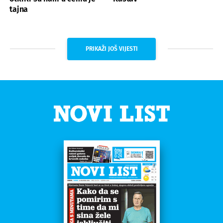
tajna
PRIKAŽI JOŠ VIJESTI