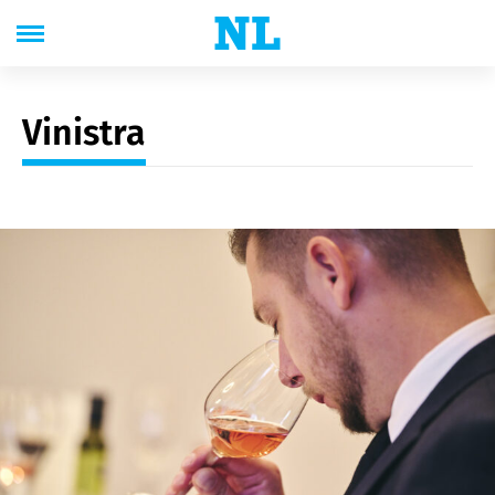
Vinistra