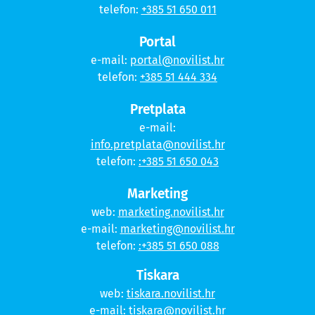
telefon:
+385 51 650 011
Portal
e-mail:
portal@novilist.hr
telefon:
+385 51 444 334
Pretplata
e-mail:
info.pretplata@novilist.hr
telefon:
:+385 51 650 043
Marketing
web:
marketing.novilist.hr
e-mail:
marketing@novilist.hr
telefon:
:+385 51 650 088
Tiskara
web:
tiskara.novilist.hr
e-mail:
tiskara@novilist.hr