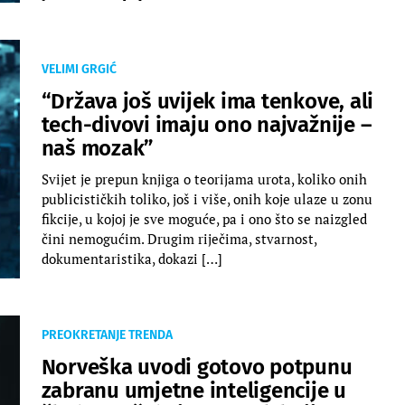
VELIMI GRGIĆ
“Država još uvijek ima tenkove, ali
tech-divovi imaju ono najvažnije –
naš mozak”
Svijet je prepun knjiga o teorijama urota, koliko onih
publicističkih toliko, još i više, onih koje ulaze u zonu
fikcije, u kojoj je sve moguće, pa i ono što se naizgled
čini nemogućim. Drugim riječima, stvarnost,
dokumentaristika, dokazi […]
PREOKRETANJE TRENDA
Norveška uvodi gotovo potpunu
zabranu umjetne inteligencije u