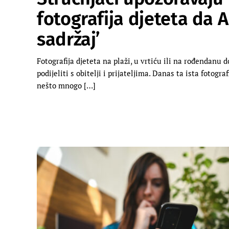
fotografija djeteta da A
sadržaj’
Fotografija djeteta na plaži, u vrtiću ili na rođendanu
podijeliti s obitelji i prijateljima. Danas ta ista fotog
nešto mnogo […]