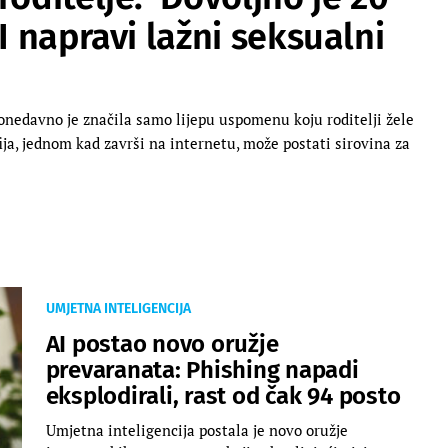
I napravi lažni seksualni
 donedavno je značila samo lijepu uspomenu koju roditelji žele
rafija, jednom kad završi na internetu, može postati sirovina za
UMJETNA INTELIGENCIJA
AI postao novo oružje
prevaranata: Phishing napadi
eksplodirali, rast od čak 94 posto
Umjetna inteligencija postala je novo oružje