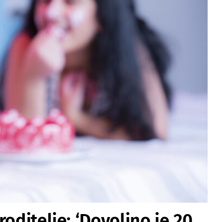
oditelje: ‘Dovoljno je 20