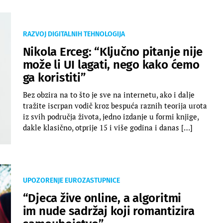
RAZVOJ DIGITALNIH TEHNOLOGIJA
Nikola Erceg: “Ključno pitanje nije
može li UI lagati, nego kako ćemo
ga koristiti”
Bez obzira na to što je sve na internetu, ako i dalje
tražite iscrpan vodič kroz bespuća raznih teorija urota
iz svih područja života, jedno izdanje u formi knjige,
dakle klasično, otprije 15 i više godina i danas […]
UPOZORENJE EUROZASTUPNICE
“Djeca žive online, a algoritmi
im nude sadržaj koji romantizira