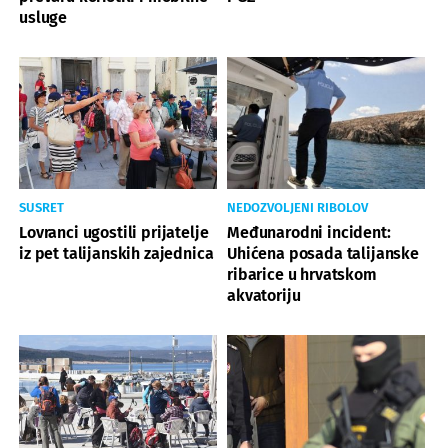
usluge
SUSRET
NEDOZVOLJENI RIBOLOV
Lovranci ugostili prijatelje
Međunarodni incident:
iz pet talijanskih zajednica
Uhićena posada talijanske
ribarice u hrvatskom
akvatoriju