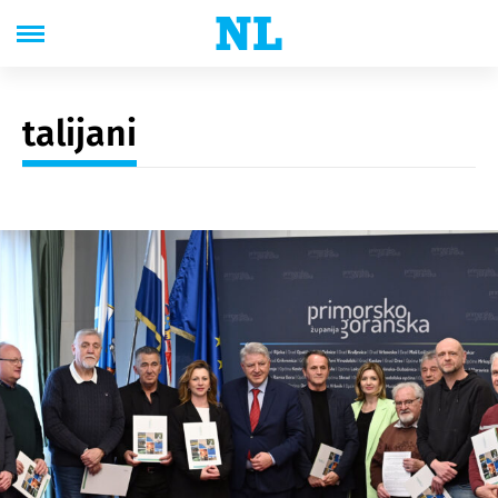
talijani