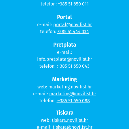
telefon:
+385 51 650 011
Portal
e-mail:
portal@novilist.hr
telefon:
+385 51 444 334
Pretplata
e-mail:
info.pretplata@novilist.hr
telefon:
:+385 51 650 043
Marketing
web:
marketing.novilist.hr
e-mail:
marketing@novilist.hr
telefon:
:+385 51 650 088
Tiskara
web:
tiskara.novilist.hr
e-mail:
tiskara@novilist.hr