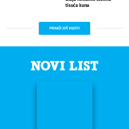
tisuća kuna
PRIKAŽI JOŠ VIJESTI