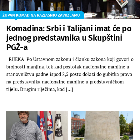
ŽUPAN KOMADINA RAZJASNIO ZAVRZLAMU
Komadina: Srbi i Talijani imat će po
jednog predstavnika u Skupštini
PGŽ-a
RIJEKA Po Ustavnom zakonu i članku zakona koji govori o
brojnosti manjina, tek kad postotak nacionalne manjine u
stanovništvu padne ispod 2,5 posto dolazi do gubitka prava
na predstavnika nacionalne manjine u predstavničkom
tijelu. Drugim riječima, kad […]