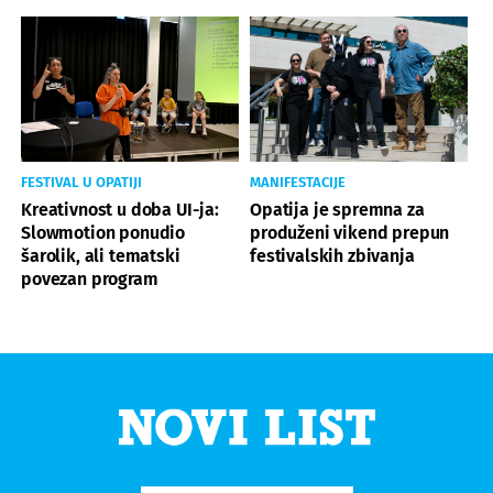
FESTIVAL U OPATIJI
MANIFESTACIJE
Kreativnost u doba UI-ja:
Opatija je spremna za
Slowmotion ponudio
produženi vikend prepun
šarolik, ali tematski
festivalskih zbivanja
povezan program