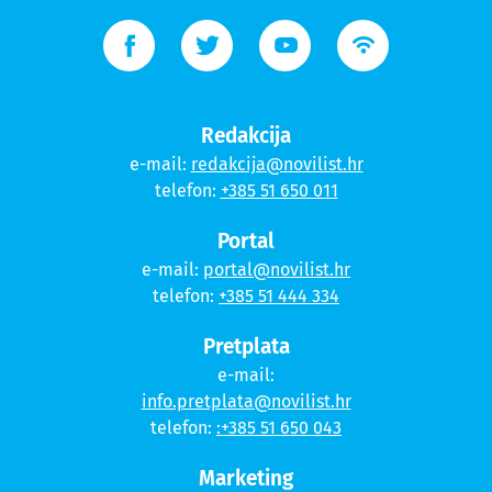
Redakcija
e-mail:
redakcija@novilist.hr
telefon:
+385 51 650 011
Portal
e-mail:
portal@novilist.hr
telefon:
+385 51 444 334
Pretplata
e-mail:
info.pretplata@novilist.hr
telefon:
:+385 51 650 043
Marketing