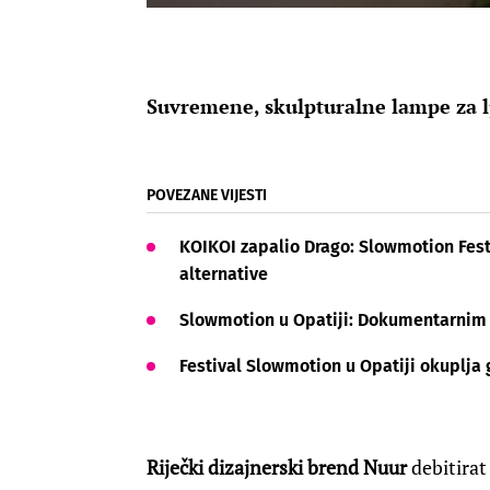
Suvremene, skulpturalne lampe za lj
POVEZANE VIJESTI
KOIKOI zapalio Drago: Slowmotion Fest
alternative
Slowmotion u Opatiji: Dokumentarnim 
Festival Slowmotion u Opatiji okuplja 
Riječki dizajnerski brend Nuur
debitirat