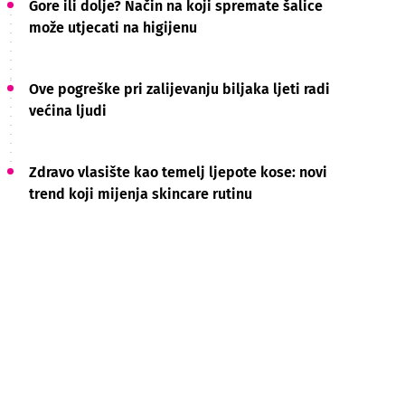
Gore ili dolje? Način na koji spremate šalice
može utjecati na higijenu
Ove pogreške pri zalijevanju biljaka ljeti radi
većina ljudi
Zdravo vlasište kao temelj ljepote kose: novi
trend koji mijenja skincare rutinu