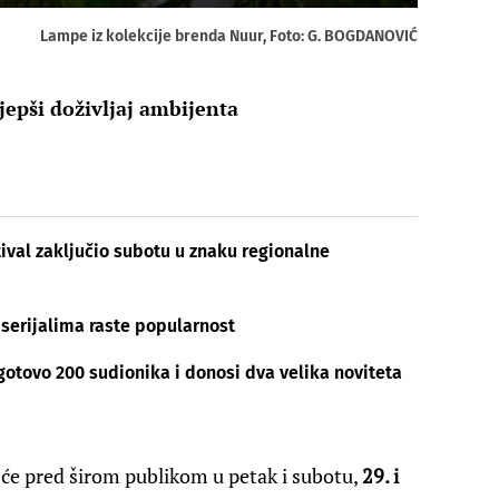
Lampe iz kolekcije brenda Nuur, Foto: G. BOGDANOVIĆ
epši doživljaj ambijenta
ival zaključio subotu u znaku regionalne
serijalima raste popularnost
gotovo 200 sudionika i donosi dva velika noviteta
 će pred širom publikom u petak i subotu,
29. i