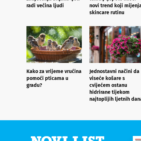
radi većina ljudi
novi trend koji mijenj
skincare rutinu
Kako za vrijeme vrućina
Jednostavni načini da
pomoći pticama u
viseće košare s
gradu?
cvijećem ostanu
hidrirane tijekom
najtoplijih ljetnih dan