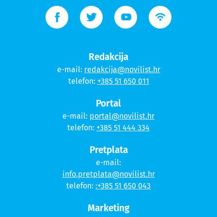
Redakcija
e-mail:
redakcija@novilist.hr
telefon:
+385 51 650 011
Portal
e-mail:
portal@novilist.hr
telefon:
+385 51 444 334
Pretplata
e-mail:
info.pretplata@novilist.hr
telefon:
:+385 51 650 043
Marketing