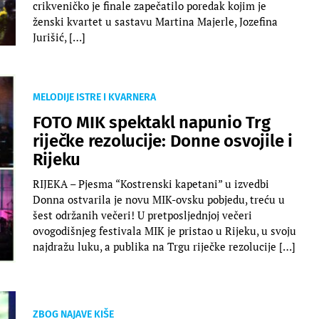
crikveničko je finale zapečatilo poredak kojim je
ženski kvartet u sastavu Martina Majerle, Jozefina
Jurišić, […]
MELODIJE ISTRE I KVARNERA
FOTO MIK spektakl napunio Trg
riječke rezolucije: Donne osvojile i
Rijeku
RIJEKA – Pjesma “Kostrenski kapetani” u izvedbi
Donna ostvarila je novu MIK-ovsku pobjedu, treću u
šest održanih večeri! U pretposljednjoj večeri
ovogodišnjeg festivala MIK je pristao u Rijeku, u svoju
najdražu luku, a publika na Trgu riječke rezolucije […]
ZBOG NAJAVE KIŠE