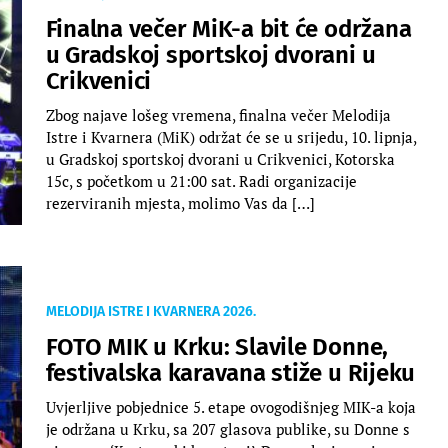
Finalna večer MiK-a bit će održana
u Gradskoj sportskoj dvorani u
Crikvenici
Zbog najave lošeg vremena, finalna večer Melodija
Istre i Kvarnera (MiK) održat će se u srijedu, 10. lipnja,
u Gradskoj sportskoj dvorani u Crikvenici, Kotorska
15c, s početkom u 21:00 sat. Radi organizacije
rezerviranih mjesta, molimo Vas da […]
MELODIJA ISTRE I KVARNERA 2026.
FOTO MIK u Krku: Slavile Donne,
festivalska karavana stiže u Rijeku
Uvjerljive pobjednice 5. etape ovogodišnjeg MIK-a koja
je održana u Krku, sa 207 glasova publike, su Donne s