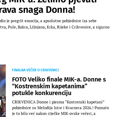
 prava snaga Donna!
o je pregršt emocija, a apsolutne pobjednice iza sebe
va, Pule, Bakra, Ližnjana, Krka, Rijeke i Crikvenice, a sigurno
FINALNA VEČER U CRIKVENICI
FOTO Veliko finale MIK-a. Donne s
“Kostrenskim kapetanima”
potukle konkurenciju
CRIKVENICA Donne i pjesma “Kostrenski kapetani”
pobjednice su Melodija Istre i Kvarnera 2026.! Poznato
je to bilo već nakon riječke MIK-ovske večeri, a