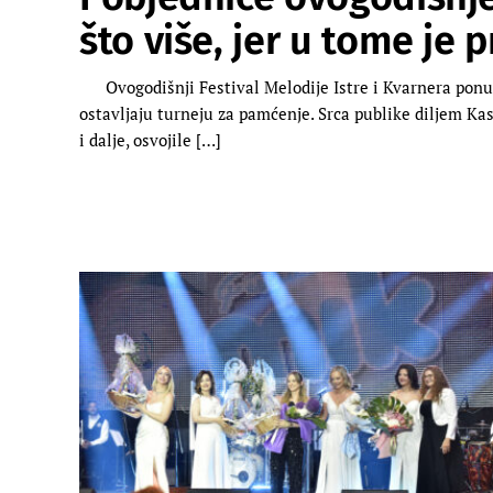
što više, jer u tome je
Ovogodišnji Festival Melodije Istre i Kvarnera ponudi
ostavljaju turneju za pamćenje. Srca publike diljem Kast
i dalje, osvojile […]