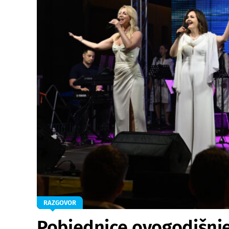
RAZGOVOR
Pobjednice ovogodišnje