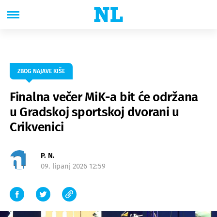
ZBOG NAJAVE KIŠE
Finalna večer MiK-a bit će održana
u Gradskoj sportskoj dvorani u
Crikvenici
P. N.
09. lipanj 2026 12:59