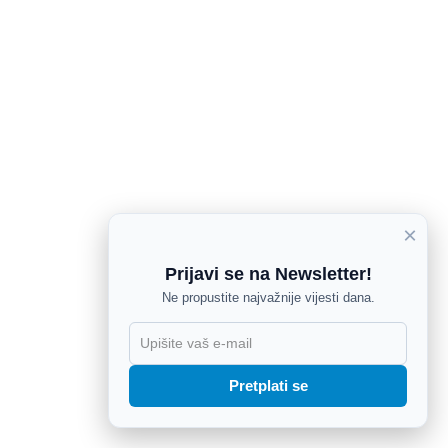
×
Prijavi se na Newsletter!
Ne propustite najvažnije vijesti dana.
X
Pretplati se