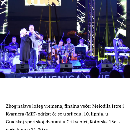
Zbog najave lošeg vremena, finalna večer Melodija Istre i
Kvarnera (MiK) održat će se u srijedu, 10. lipnja, u
Gradskoj sportskoj dvorani u Crikvenici, Kotorska 15c, s
početkom u 21:00 sat.