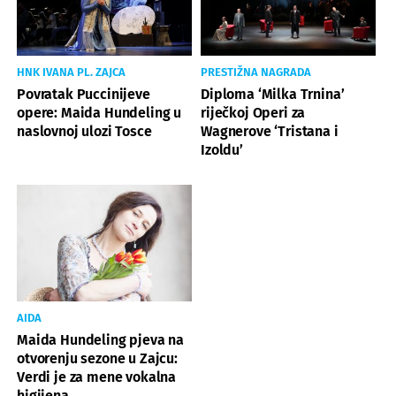
HNK IVANA PL. ZAJCA
PRESTIŽNA NAGRADA
Povratak Puccinijeve
Diploma ‘Milka Trnina’
opere: Maida Hundeling u
riječkoj Operi za
naslovnoj ulozi Tosce
Wagnerove ‘Tristana i
Izoldu’
AIDA
Maida Hundeling pjeva na
otvorenju sezone u Zajcu:
Verdi je za mene vokalna
higijena