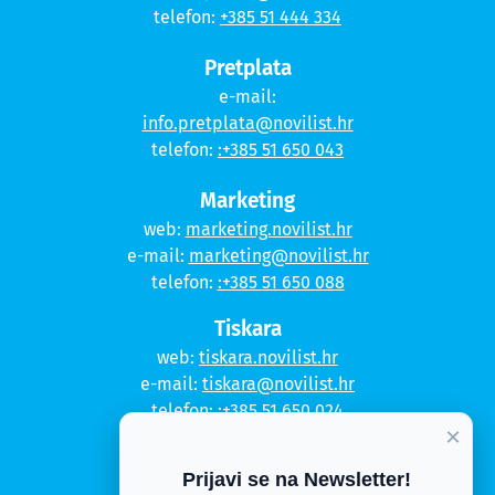
telefon:
+385 51 444 334
Pretplata
e-mail:
info.pretplata@novilist.hr
telefon:
:+385 51 650 043
Marketing
web:
marketing.novilist.hr
e-mail:
marketing@novilist.hr
telefon:
:+385 51 650 088
Tiskara
web:
tiskara.novilist.hr
e-mail:
tiskara@novilist.hr
telefon:
:+385 51 650 024
×
Copyright © 2020. Novi list
Prijavi se na Newsletter!