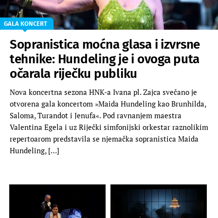
GALA KONCERT
Sopranistica moćna glasa i izvrsne
tehnike: Hundeling je i ovoga puta
očarala riječku publiku
Nova koncertna sezona HNK-a Ivana pl. Zajca svečano je
otvorena gala koncertom »Maida Hundeling kao Brunhilda,
Saloma, Turandot i Jenufa«. Pod ravnanjem maestra
Valentina Egela i uz Riječki simfonijski orkestar raznolikim
repertoarom predstavila se njemačka sopranistica Maida
Hundeling, […]